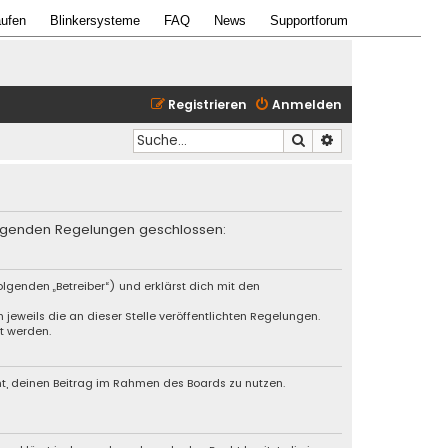
ufen
Blinkersysteme
FAQ
News
Supportforum
Registrieren
Anmelden
Suche
Erweiterte Suche
 folgenden Regelungen geschlossen:
lgenden „Betreiber“) und erklärst dich mit den
jeweils die an dieser Stelle veröffentlichten Regelungen.
t werden.
cht, deinen Beitrag im Rahmen des Boards zu nutzen.