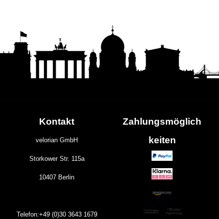
Kontakt
Zahlungs
möglich
keiten
velorian GmbH
Storkower Str. 115a
10407 Berlin
Telefon:+49 (0)30
3643
1679