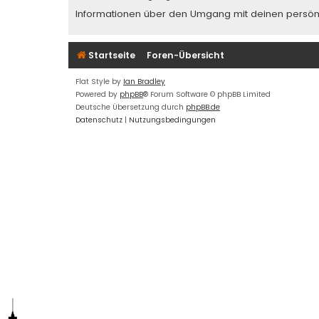
Informationen über den Umgang mit deinen persönli
Startseite
Foren-Übersicht
Flat Style by
Ian Bradley
Powered by
phpBB
® Forum Software © phpBB Limited
Deutsche Übersetzung durch
phpBB.de
Datenschutz
|
Nutzungsbedingungen