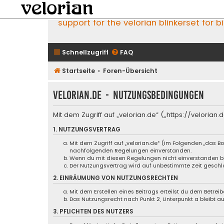
support for the velorian blinkerset for b
Schnellzugriff
FAQ
Startseite
Foren-Übersicht
velorian.de - Nutzungsbedingungen
Mit dem Zugriff auf „velorian.de“ („https://velori
1. NUTZUNGSVERTRAG
Mit dem Zugriff auf „velorian.de“ (im Folgenden „das B
nachfolgenden Regelungen einverstanden.
Wenn du mit diesen Regelungen nicht einverstanden bist
Der Nutzungsvertrag wird auf unbestimmte Zeit geschlo
2. EINRÄUMUNG VON NUTZUNGSRECHTEN
Mit dem Erstellen eines Beitrags erteilst du dem Betre
Das Nutzungsrecht nach Punkt 2, Unterpunkt a bleibt 
3. PFLICHTEN DES NUTZERS