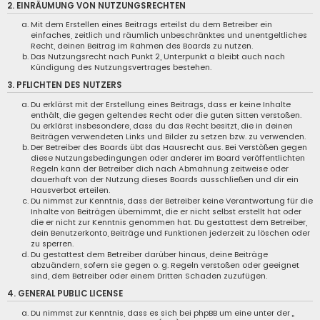
2. EINRÄUMUNG VON NUTZUNGSRECHTEN
Mit dem Erstellen eines Beitrags erteilst du dem Betreiber ein
einfaches, zeitlich und räumlich unbeschränktes und unentgeltliches
Recht, deinen Beitrag im Rahmen des Boards zu nutzen.
Das Nutzungsrecht nach Punkt 2, Unterpunkt a bleibt auch nach
Kündigung des Nutzungsvertrages bestehen.
3. PFLICHTEN DES NUTZERS
Du erklärst mit der Erstellung eines Beitrags, dass er keine Inhalte
enthält, die gegen geltendes Recht oder die guten Sitten verstoßen.
Du erklärst insbesondere, dass du das Recht besitzt, die in deinen
Beiträgen verwendeten Links und Bilder zu setzen bzw. zu verwenden.
Der Betreiber des Boards übt das Hausrecht aus. Bei Verstößen gegen
diese Nutzungsbedingungen oder anderer im Board veröffentlichten
Regeln kann der Betreiber dich nach Abmahnung zeitweise oder
dauerhaft von der Nutzung dieses Boards ausschließen und dir ein
Hausverbot erteilen.
Du nimmst zur Kenntnis, dass der Betreiber keine Verantwortung für die
Inhalte von Beiträgen übernimmt, die er nicht selbst erstellt hat oder
die er nicht zur Kenntnis genommen hat. Du gestattest dem Betreiber,
dein Benutzerkonto, Beiträge und Funktionen jederzeit zu löschen oder
zu sperren.
Du gestattest dem Betreiber darüber hinaus, deine Beiträge
abzuändern, sofern sie gegen o. g. Regeln verstoßen oder geeignet
sind, dem Betreiber oder einem Dritten Schaden zuzufügen.
4. GENERAL PUBLIC LICENSE
Du nimmst zur Kenntnis, dass es sich bei phpBB um eine unter der „