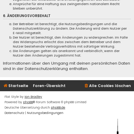
Ansprüche für eine Haftung aus zwingendem nationalem Recht
bleiben unberührt.
6. ÄNDERUNGSVORBEHALT
Der Betreiber ist berechtigt, die Nutzungsbedingungen und die
Datenschutzerklärung zu ändern. Die Änderung wird dem Nutzer per
E-Mail mitgeteilt.
Der Nutzer ist berechtigt, den Änderungen zu widersprechen. Im Falle
des Widerspruchs erlischt das zwischen dem Betreiber und dem
Nutzer bestehende Vertragsverhältnis mit sofortiger Wirkung.
Die Änderungen gelten als anerkannt und verbindlich, wenn der
Nutzer den Änderungen zugestimmt hat.
Informationen über den Umgang mit deinen persönlichen Daten
sind in der Datenschutzerklärung enthalten.
Startseite
Foren-Übersicht
Alle Cookies löschen
Flat Style by
Ian Bradley
Powered by
phpBB
® Forum Software © phpBB Limited
Deutsche Übersetzung durch
phpBB.de
Datenschutz
|
Nutzungsbedingungen