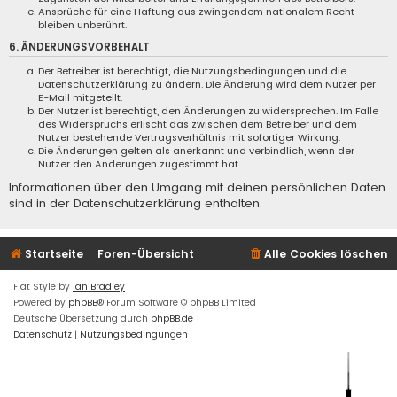
Ansprüche für eine Haftung aus zwingendem nationalem Recht
bleiben unberührt.
6. ÄNDERUNGSVORBEHALT
Der Betreiber ist berechtigt, die Nutzungsbedingungen und die
Datenschutzerklärung zu ändern. Die Änderung wird dem Nutzer per
E-Mail mitgeteilt.
Der Nutzer ist berechtigt, den Änderungen zu widersprechen. Im Falle
des Widerspruchs erlischt das zwischen dem Betreiber und dem
Nutzer bestehende Vertragsverhältnis mit sofortiger Wirkung.
Die Änderungen gelten als anerkannt und verbindlich, wenn der
Nutzer den Änderungen zugestimmt hat.
Informationen über den Umgang mit deinen persönlichen Daten
sind in der Datenschutzerklärung enthalten.
Startseite
Foren-Übersicht
Alle Cookies löschen
Flat Style by
Ian Bradley
Powered by
phpBB
® Forum Software © phpBB Limited
Deutsche Übersetzung durch
phpBB.de
Datenschutz
|
Nutzungsbedingungen