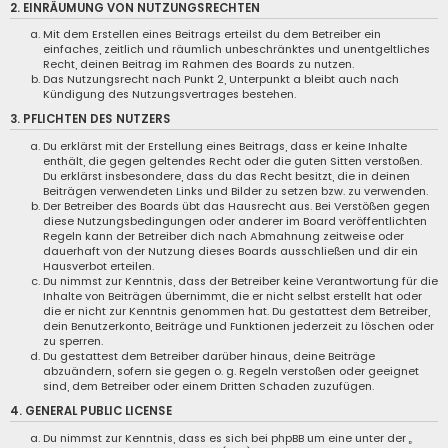
2. EINRÄUMUNG VON NUTZUNGSRECHTEN
Mit dem Erstellen eines Beitrags erteilst du dem Betreiber ein
einfaches, zeitlich und räumlich unbeschränktes und unentgeltliches
Recht, deinen Beitrag im Rahmen des Boards zu nutzen.
Das Nutzungsrecht nach Punkt 2, Unterpunkt a bleibt auch nach
Kündigung des Nutzungsvertrages bestehen.
3. PFLICHTEN DES NUTZERS
Du erklärst mit der Erstellung eines Beitrags, dass er keine Inhalte
enthält, die gegen geltendes Recht oder die guten Sitten verstoßen.
Du erklärst insbesondere, dass du das Recht besitzt, die in deinen
Beiträgen verwendeten Links und Bilder zu setzen bzw. zu verwenden.
Der Betreiber des Boards übt das Hausrecht aus. Bei Verstößen gegen
diese Nutzungsbedingungen oder anderer im Board veröffentlichten
Regeln kann der Betreiber dich nach Abmahnung zeitweise oder
dauerhaft von der Nutzung dieses Boards ausschließen und dir ein
Hausverbot erteilen.
Du nimmst zur Kenntnis, dass der Betreiber keine Verantwortung für die
Inhalte von Beiträgen übernimmt, die er nicht selbst erstellt hat oder
die er nicht zur Kenntnis genommen hat. Du gestattest dem Betreiber,
dein Benutzerkonto, Beiträge und Funktionen jederzeit zu löschen oder
zu sperren.
Du gestattest dem Betreiber darüber hinaus, deine Beiträge
abzuändern, sofern sie gegen o. g. Regeln verstoßen oder geeignet
sind, dem Betreiber oder einem Dritten Schaden zuzufügen.
4. GENERAL PUBLIC LICENSE
Du nimmst zur Kenntnis, dass es sich bei phpBB um eine unter der „