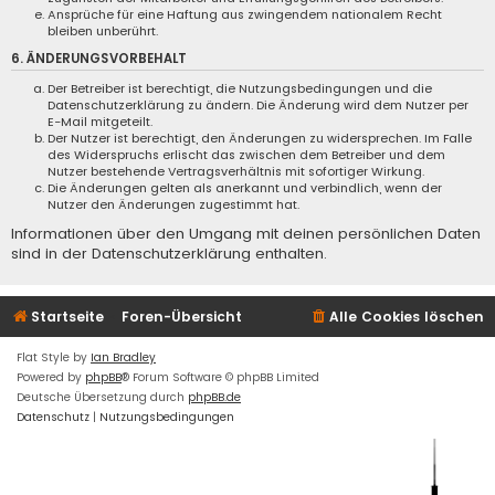
Ansprüche für eine Haftung aus zwingendem nationalem Recht
bleiben unberührt.
6. ÄNDERUNGSVORBEHALT
Der Betreiber ist berechtigt, die Nutzungsbedingungen und die
Datenschutzerklärung zu ändern. Die Änderung wird dem Nutzer per
E-Mail mitgeteilt.
Der Nutzer ist berechtigt, den Änderungen zu widersprechen. Im Falle
des Widerspruchs erlischt das zwischen dem Betreiber und dem
Nutzer bestehende Vertragsverhältnis mit sofortiger Wirkung.
Die Änderungen gelten als anerkannt und verbindlich, wenn der
Nutzer den Änderungen zugestimmt hat.
Informationen über den Umgang mit deinen persönlichen Daten
sind in der Datenschutzerklärung enthalten.
Startseite
Foren-Übersicht
Alle Cookies löschen
Flat Style by
Ian Bradley
Powered by
phpBB
® Forum Software © phpBB Limited
Deutsche Übersetzung durch
phpBB.de
Datenschutz
|
Nutzungsbedingungen