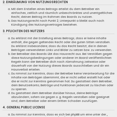
2. EINRÄUMUNG VON NUTZUNGSRECHTEN
Mit dem Erstellen eines Beitrags erteilst du dem Betreiber ein
einfaches, zeitlich und räumlich unbeschränktes und unentgeltliches
Recht, deinen Beitrag im Rahmen des Boards zu nutzen.
Das Nutzungsrecht nach Punkt 2, Unterpunkt a bleibt auch nach
Kündigung des Nutzungsvertrages bestehen.
3. PFLICHTEN DES NUTZERS
Du erklärst mit der Erstellung eines Beitrags, dass er keine Inhalte
enthält, die gegen geltendes Recht oder die guten Sitten verstoßen.
Du erklärst insbesondere, dass du das Recht besitzt, die in deinen
Beiträgen verwendeten Links und Bilder zu setzen bzw. zu verwenden.
Der Betreiber des Boards übt das Hausrecht aus. Bei Verstößen gegen
diese Nutzungsbedingungen oder anderer im Board veröffentlichten
Regeln kann der Betreiber dich nach Abmahnung zeitweise oder
dauerhaft von der Nutzung dieses Boards ausschließen und dir ein
Hausverbot erteilen.
Du nimmst zur Kenntnis, dass der Betreiber keine Verantwortung für die
Inhalte von Beiträgen übernimmt, die er nicht selbst erstellt hat oder
die er nicht zur Kenntnis genommen hat. Du gestattest dem Betreiber,
dein Benutzerkonto, Beiträge und Funktionen jederzeit zu löschen oder
zu sperren.
Du gestattest dem Betreiber darüber hinaus, deine Beiträge
abzuändern, sofern sie gegen o. g. Regeln verstoßen oder geeignet
sind, dem Betreiber oder einem Dritten Schaden zuzufügen.
4. GENERAL PUBLIC LICENSE
Du nimmst zur Kenntnis, dass es sich bei phpBB um eine unter der „