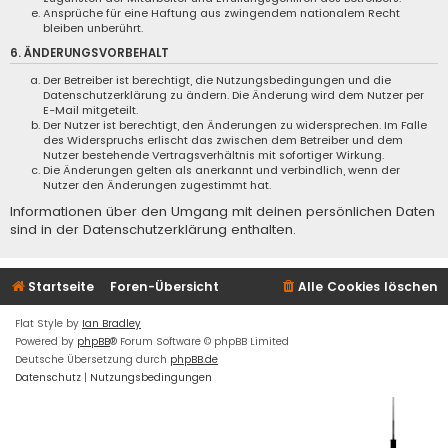
Ansprüche für eine Haftung aus zwingendem nationalem Recht
bleiben unberührt.
6. ÄNDERUNGSVORBEHALT
Der Betreiber ist berechtigt, die Nutzungsbedingungen und die
Datenschutzerklärung zu ändern. Die Änderung wird dem Nutzer per
E-Mail mitgeteilt.
Der Nutzer ist berechtigt, den Änderungen zu widersprechen. Im Falle
des Widerspruchs erlischt das zwischen dem Betreiber und dem
Nutzer bestehende Vertragsverhältnis mit sofortiger Wirkung.
Die Änderungen gelten als anerkannt und verbindlich, wenn der
Nutzer den Änderungen zugestimmt hat.
Informationen über den Umgang mit deinen persönlichen Daten
sind in der Datenschutzerklärung enthalten.
Startseite
Foren-Übersicht
Alle Cookies löschen
Flat Style by
Ian Bradley
Powered by
phpBB
® Forum Software © phpBB Limited
Deutsche Übersetzung durch
phpBB.de
Datenschutz
|
Nutzungsbedingungen