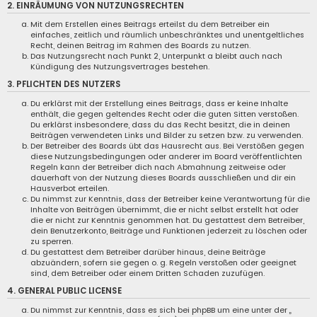
2. EINRÄUMUNG VON NUTZUNGSRECHTEN
Mit dem Erstellen eines Beitrags erteilst du dem Betreiber ein
einfaches, zeitlich und räumlich unbeschränktes und unentgeltliches
Recht, deinen Beitrag im Rahmen des Boards zu nutzen.
Das Nutzungsrecht nach Punkt 2, Unterpunkt a bleibt auch nach
Kündigung des Nutzungsvertrages bestehen.
3. PFLICHTEN DES NUTZERS
Du erklärst mit der Erstellung eines Beitrags, dass er keine Inhalte
enthält, die gegen geltendes Recht oder die guten Sitten verstoßen.
Du erklärst insbesondere, dass du das Recht besitzt, die in deinen
Beiträgen verwendeten Links und Bilder zu setzen bzw. zu verwenden.
Der Betreiber des Boards übt das Hausrecht aus. Bei Verstößen gegen
diese Nutzungsbedingungen oder anderer im Board veröffentlichten
Regeln kann der Betreiber dich nach Abmahnung zeitweise oder
dauerhaft von der Nutzung dieses Boards ausschließen und dir ein
Hausverbot erteilen.
Du nimmst zur Kenntnis, dass der Betreiber keine Verantwortung für die
Inhalte von Beiträgen übernimmt, die er nicht selbst erstellt hat oder
die er nicht zur Kenntnis genommen hat. Du gestattest dem Betreiber,
dein Benutzerkonto, Beiträge und Funktionen jederzeit zu löschen oder
zu sperren.
Du gestattest dem Betreiber darüber hinaus, deine Beiträge
abzuändern, sofern sie gegen o. g. Regeln verstoßen oder geeignet
sind, dem Betreiber oder einem Dritten Schaden zuzufügen.
4. GENERAL PUBLIC LICENSE
Du nimmst zur Kenntnis, dass es sich bei phpBB um eine unter der „