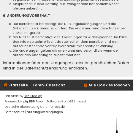
Ansprüche für eine Haftung aus zwingendem nationalem Recht
bleiben unberührt.
6. ÄNDERUNGSVORBEHALT
Der Betreiber ist berechtigt, die Nutzungsbedingungen und die
Datenschutzerklärung zu ändern. Die Änderung wird dem Nutzer per
E-Mail mitgeteilt.
Der Nutzer ist berechtigt, den Änderungen zu widersprechen. Im Falle
des Widerspruchs erlischt das zwischen dem Betreiber und dem
Nutzer bestehende Vertragsverhältnis mit sofortiger Wirkung.
Die Änderungen gelten als anerkannt und verbindlich, wenn der
Nutzer den Änderungen zugestimmt hat.
Informationen über den Umgang mit deinen persönlichen Daten
sind in der Datenschutzerklärung enthalten.
Startseite
Foren-Übersicht
Alle Cookies löschen
Flat Style by
Ian Bradley
Powered by
phpBB
® Forum Software © phpBB Limited
Deutsche Übersetzung durch
phpBB.de
Datenschutz
|
Nutzungsbedingungen