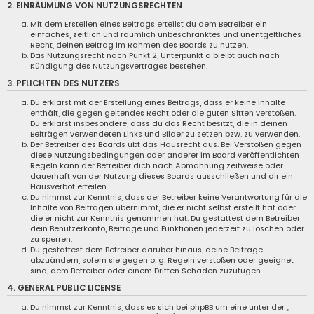
2. EINRÄUMUNG VON NUTZUNGSRECHTEN
Mit dem Erstellen eines Beitrags erteilst du dem Betreiber ein
einfaches, zeitlich und räumlich unbeschränktes und unentgeltliches
Recht, deinen Beitrag im Rahmen des Boards zu nutzen.
Das Nutzungsrecht nach Punkt 2, Unterpunkt a bleibt auch nach
Kündigung des Nutzungsvertrages bestehen.
3. PFLICHTEN DES NUTZERS
Du erklärst mit der Erstellung eines Beitrags, dass er keine Inhalte
enthält, die gegen geltendes Recht oder die guten Sitten verstoßen.
Du erklärst insbesondere, dass du das Recht besitzt, die in deinen
Beiträgen verwendeten Links und Bilder zu setzen bzw. zu verwenden.
Der Betreiber des Boards übt das Hausrecht aus. Bei Verstößen gegen
diese Nutzungsbedingungen oder anderer im Board veröffentlichten
Regeln kann der Betreiber dich nach Abmahnung zeitweise oder
dauerhaft von der Nutzung dieses Boards ausschließen und dir ein
Hausverbot erteilen.
Du nimmst zur Kenntnis, dass der Betreiber keine Verantwortung für die
Inhalte von Beiträgen übernimmt, die er nicht selbst erstellt hat oder
die er nicht zur Kenntnis genommen hat. Du gestattest dem Betreiber,
dein Benutzerkonto, Beiträge und Funktionen jederzeit zu löschen oder
zu sperren.
Du gestattest dem Betreiber darüber hinaus, deine Beiträge
abzuändern, sofern sie gegen o. g. Regeln verstoßen oder geeignet
sind, dem Betreiber oder einem Dritten Schaden zuzufügen.
4. GENERAL PUBLIC LICENSE
Du nimmst zur Kenntnis, dass es sich bei phpBB um eine unter der „