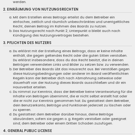
werden.
2. EINRÄUMUNG VON NUTZUNGSRECHTEN
Mit dem Erstellen eines Beitrags erteilst du dem Betreiber ein
einfaches, zeitlich und räumlich unbeschränktes und unentgeltliches
Recht, deinen Beitrag im Rahmen des Boards zu nutzen.
Das Nutzungsrecht nach Punkt 2, Unterpunkt a bleibt auch nach
Kündigung des Nutzungsvertrages bestehen.
3. PFLICHTEN DES NUTZERS
Du erklärst mit der Erstellung eines Beitrags, dass er keine Inhalte
enthält, die gegen geltendes Recht oder die guten Sitten verstoßen.
Du erklärst insbesondere, dass du das Recht besitzt, die in deinen
Beiträgen verwendeten Links und Bilder zu setzen bzw. zu verwenden.
Der Betreiber des Boards übt das Hausrecht aus. Bei Verstößen gegen
diese Nutzungsbedingungen oder anderer im Board veröffentlichten
Regeln kann der Betreiber dich nach Abmahnung zeitweise oder
dauerhaft von der Nutzung dieses Boards ausschließen und dir ein
Hausverbot erteilen.
Du nimmst zur Kenntnis, dass der Betreiber keine Verantwortung für die
Inhalte von Beiträgen übernimmt, die er nicht selbst erstellt hat oder
die er nicht zur Kenntnis genommen hat. Du gestattest dem Betreiber,
dein Benutzerkonto, Beiträge und Funktionen jederzeit zu löschen oder
zu sperren.
Du gestattest dem Betreiber darüber hinaus, deine Beiträge
abzuändern, sofern sie gegen o. g. Regeln verstoßen oder geeignet
sind, dem Betreiber oder einem Dritten Schaden zuzufügen.
4. GENERAL PUBLIC LICENSE