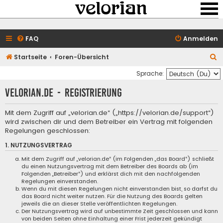
FAQ
Anmelden
S
Startseite
Foren-Übersicht
u
Sprache:
c
velorian.de - Registrierung
h
e
Mit dem Zugriff auf „velorian.de“ („https://velorian.de/support“)
wird zwischen dir und dem Betreiber ein Vertrag mit folgenden
Regelungen geschlossen:
1. NUTZUNGSVERTRAG
Mit dem Zugriff auf „velorian.de“ (im Folgenden „das Board“) schließt
du einen Nutzungsvertrag mit dem Betreiber des Boards ab (im
Folgenden „Betreiber“) und erklärst dich mit den nachfolgenden
Regelungen einverstanden.
Wenn du mit diesen Regelungen nicht einverstanden bist, so darfst du
das Board nicht weiter nutzen. Für die Nutzung des Boards gelten
jeweils die an dieser Stelle veröffentlichten Regelungen.
Der Nutzungsvertrag wird auf unbestimmte Zeit geschlossen und kann
von beiden Seiten ohne Einhaltung einer Frist jederzeit gekündigt