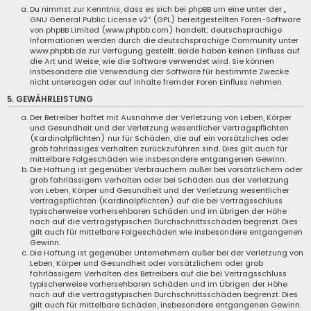
Du nimmst zur Kenntnis, dass es sich bei phpBB um eine unter der „
GNU General Public License v2
“ (GPL) bereitgestellten Foren-Software
von phpBB Limited (www.phpbb.com) handelt; deutschsprachige
Informationen werden durch die deutschsprachige Community unter
www.phpbb.de zur Verfügung gestellt. Beide haben keinen Einfluss auf
die Art und Weise, wie die Software verwendet wird. Sie können
insbesondere die Verwendung der Software für bestimmte Zwecke
nicht untersagen oder auf Inhalte fremder Foren Einfluss nehmen.
5. GEWÄHRLEISTUNG
Der Betreiber haftet mit Ausnahme der Verletzung von Leben, Körper
und Gesundheit und der Verletzung wesentlicher Vertragspflichten
(Kardinalpflichten) nur für Schäden, die auf ein vorsätzliches oder
grob fahrlässiges Verhalten zurückzuführen sind. Dies gilt auch für
mittelbare Folgeschäden wie insbesondere entgangenen Gewinn.
Die Haftung ist gegenüber Verbrauchern außer bei vorsätzlichem oder
grob fahrlässigem Verhalten oder bei Schäden aus der Verletzung
von Leben, Körper und Gesundheit und der Verletzung wesentlicher
Vertragspflichten (Kardinalpflichten) auf die bei Vertragsschluss
typischerweise vorhersehbaren Schäden und im übrigen der Höhe
nach auf die vertragstypischen Durchschnittsschäden begrenzt. Dies
gilt auch für mittelbare Folgeschäden wie insbesondere entgangenen
Gewinn.
Die Haftung ist gegenüber Unternehmern außer bei der Verletzung von
Leben, Körper und Gesundheit oder vorsätzlichem oder grob
fahrlässigem Verhalten des Betreibers auf die bei Vertragsschluss
typischerweise vorhersehbaren Schäden und im Übrigen der Höhe
nach auf die vertragstypischen Durchschnittsschäden begrenzt. Dies
gilt auch für mittelbare Schäden, insbesondere entgangenen Gewinn.