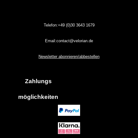
Telefon:+49 (0)30
3643
1679
Email:contact@velorian.de
Newsletter abonnieren/abbestellen
Zahlungs
möglich
keiten