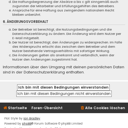
Die Haftungsbegrenzung der Absätze a bis c gilt sinngemäß auch
zugunsten der Mitarbeiter und Erfüllungsgehilfen des Betreibers.
Ansprüche für eine Haftung aus zwingendem nationalem Recht
bleiben unberührt.
6. ÄNDERUNGSVORBEHALT
Der Betreiber ist berechtigt, die Nutzungsbedingungen und die
Datenschutzerklärung zu ändern. Die Änderung wird dem Nutzer per
E-Mail mitgeteilt.
Der Nutzer ist berechtigt, den Änderungen zu widersprechen. Im Falle
des Widerspruchs erlischt das zwischen dem Betreiber und dem
Nutzer bestehende Vertragsverhältnis mit sofortiger Wirkung.
Die Änderungen gelten als anerkannt und verbindlich, wenn der
Nutzer den Änderungen zugestimmt hat.
Informationen über den Umgang mit deinen persönlichen Daten
sind in der Datenschutzerklärung enthalten.
Startseite
Foren-Übersicht
Alle Cookies löschen
Flat Style by
Ian Bradley
Powered by
phpBB
® Forum Software © phpBB Limited