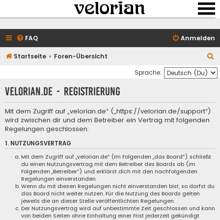
FAQ
Anmelden
S
Startseite
Foren-Übersicht
u
Sprache:
c
velorian.de - Registrierung
h
e
Mit dem Zugriff auf „velorian.de“ („https://velorian.de/support“)
wird zwischen dir und dem Betreiber ein Vertrag mit folgenden
Regelungen geschlossen:
1. NUTZUNGSVERTRAG
Mit dem Zugriff auf „velorian.de“ (im Folgenden „das Board“) schließt
du einen Nutzungsvertrag mit dem Betreiber des Boards ab (im
Folgenden „Betreiber“) und erklärst dich mit den nachfolgenden
Regelungen einverstanden.
Wenn du mit diesen Regelungen nicht einverstanden bist, so darfst du
das Board nicht weiter nutzen. Für die Nutzung des Boards gelten
jeweils die an dieser Stelle veröffentlichten Regelungen.
Der Nutzungsvertrag wird auf unbestimmte Zeit geschlossen und kann
von beiden Seiten ohne Einhaltung einer Frist jederzeit gekündigt