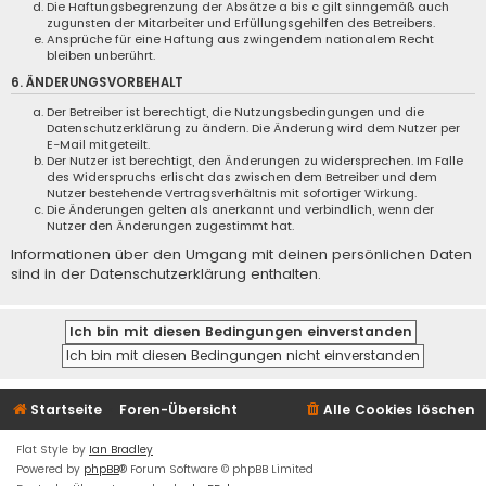
Die Haftungsbegrenzung der Absätze a bis c gilt sinngemäß auch
zugunsten der Mitarbeiter und Erfüllungsgehilfen des Betreibers.
Ansprüche für eine Haftung aus zwingendem nationalem Recht
bleiben unberührt.
6. ÄNDERUNGSVORBEHALT
Der Betreiber ist berechtigt, die Nutzungsbedingungen und die
Datenschutzerklärung zu ändern. Die Änderung wird dem Nutzer per
E-Mail mitgeteilt.
Der Nutzer ist berechtigt, den Änderungen zu widersprechen. Im Falle
des Widerspruchs erlischt das zwischen dem Betreiber und dem
Nutzer bestehende Vertragsverhältnis mit sofortiger Wirkung.
Die Änderungen gelten als anerkannt und verbindlich, wenn der
Nutzer den Änderungen zugestimmt hat.
Informationen über den Umgang mit deinen persönlichen Daten
sind in der Datenschutzerklärung enthalten.
Startseite
Foren-Übersicht
Alle Cookies löschen
Flat Style by
Ian Bradley
Powered by
phpBB
® Forum Software © phpBB Limited