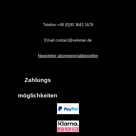
Telefon:+49 (0)30
3643
1679
Email:contact@velorian.de
Newsletter abonnieren/abbestellen
Zahlungs
möglich
keiten