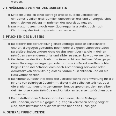
werden.
2. EINRÄUMUNG VON NUTZUNGSRECHTEN
Mit dem Erstellen eines Beitrags erteilst du dem Betreiber ein
einfaches, zeitlich und räumlich unbeschränktes und unentgeltliches
Recht, deinen Beitrag im Rahmen des Boards zu nutzen.
Das Nutzungsrecht nach Punkt 2, Unterpunkt a bleibt auch nach
Kündigung des Nutzungsvertrages bestehen.
3. PFLICHTEN DES NUTZERS
Du erklärst mit der Erstellung eines Beitrags, dass er keine Inhalte
enthält, die gegen geltendes Recht oder die guten Sitten verstoßen.
Du erklärst insbesondere, dass du das Recht besitzt, die in deinen
Beiträgen verwendeten Links und Bilder zu setzen bzw. zu verwenden.
Der Betreiber des Boards übt das Hausrecht aus. Bei Verstößen gegen
diese Nutzungsbedingungen oder anderer im Board veröffentlichten
Regeln kann der Betreiber dich nach Abmahnung zeitweise oder
dauerhaft von der Nutzung dieses Boards ausschließen und dir ein
Hausverbot erteilen.
Du nimmst zur Kenntnis, dass der Betreiber keine Verantwortung für die
Inhalte von Beiträgen übernimmt, die er nicht selbst erstellt hat oder
die er nicht zur Kenntnis genommen hat. Du gestattest dem Betreiber,
dein Benutzerkonto, Beiträge und Funktionen jederzeit zu löschen oder
zu sperren.
Du gestattest dem Betreiber darüber hinaus, deine Beiträge
abzuändern, sofern sie gegen o. g. Regeln verstoßen oder geeignet
sind, dem Betreiber oder einem Dritten Schaden zuzufügen.
4. GENERAL PUBLIC LICENSE