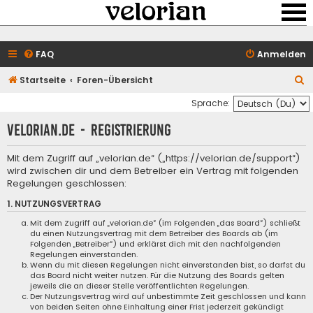
FAQ
Anmelden
S
Startseite
Foren-Übersicht
u
Sprache:
c
velorian.de - Registrierung
h
e
Mit dem Zugriff auf „velorian.de“ („https://velorian.de/support“)
wird zwischen dir und dem Betreiber ein Vertrag mit folgenden
Regelungen geschlossen:
1. NUTZUNGSVERTRAG
Mit dem Zugriff auf „velorian.de“ (im Folgenden „das Board“) schließt
du einen Nutzungsvertrag mit dem Betreiber des Boards ab (im
Folgenden „Betreiber“) und erklärst dich mit den nachfolgenden
Regelungen einverstanden.
Wenn du mit diesen Regelungen nicht einverstanden bist, so darfst du
das Board nicht weiter nutzen. Für die Nutzung des Boards gelten
jeweils die an dieser Stelle veröffentlichten Regelungen.
Der Nutzungsvertrag wird auf unbestimmte Zeit geschlossen und kann
von beiden Seiten ohne Einhaltung einer Frist jederzeit gekündigt