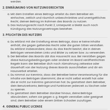
werden.
2. EINRÄUMUNG VON NUTZUNGSRECHTEN
Mit dem Erstellen eines Beitrags erteilst du dem Betreiber ein
einfaches, zeitlich und räumlich unbeschränktes und unentgeltliches
Recht, deinen Beitrag im Rahmen des Boards zu nutzen.
Das Nutzungsrecht nach Punkt 2, Unterpunkt a bleibt auch nach
Kündigung des Nutzungsvertrages bestehen.
3. PFLICHTEN DES NUTZERS
Du erklärst mit der Erstellung eines Beitrags, dass er keine Inhalte
enthält, die gegen geltendes Recht oder die guten Sitten verstoßen.
Du erklärst insbesondere, dass du das Recht besitzt, die in deinen
Beiträgen verwendeten Links und Bilder zu setzen bzw. zu verwenden.
Der Betreiber des Boards übt das Hausrecht aus. Bei Verstößen gegen
diese Nutzungsbedingungen oder anderer im Board veröffentlichten
Regeln kann der Betreiber dich nach Abmahnung zeitweise oder
dauerhaft von der Nutzung dieses Boards ausschließen und dir ein
Hausverbot erteilen.
Du nimmst zur Kenntnis, dass der Betreiber keine Verantwortung für die
Inhalte von Beiträgen übernimmt, die er nicht selbst erstellt hat oder
die er nicht zur Kenntnis genommen hat. Du gestattest dem Betreiber,
dein Benutzerkonto, Beiträge und Funktionen jederzeit zu löschen oder
zu sperren.
Du gestattest dem Betreiber darüber hinaus, deine Beiträge
abzuändern, sofern sie gegen o. g. Regeln verstoßen oder geeignet
sind, dem Betreiber oder einem Dritten Schaden zuzufügen.
4. GENERAL PUBLIC LICENSE