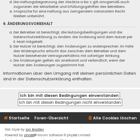
Die Haftungsbegrenzung der Absätze a bis c gilt sinngemäß auch
zugunsten der Mitarbeiter und Erfüllungsgehilfen des Betreibers.
Ansprüche für eine Haftung aus zwingendem nationalem Recht
bleiben unberührt.
6. ÄNDERUNGSVORBEHALT
Der Betreiber ist berechtigt, die Nutzungsbedingungen und die
Datenschutzerklärung zu ändern. Die Änderung wird dem Nutzer per
E-Mail mitgeteilt.
Der Nutzer ist berechtigt, den Änderungen zu widersprechen. Im Falle
des Widerspruchs erlischt das zwischen dem Betreiber und dem
Nutzer bestehende Vertragsverhältnis mit sofortiger Wirkung.
Die Änderungen gelten als anerkannt und verbindlich, wenn der
Nutzer den Änderungen zugestimmt hat.
Informationen über den Umgang mit deinen persönlichen Daten
sind in der Datenschutzerklärung enthalten.
Startseite
Foren-Übersicht
Alle Cookies löschen
Flat Style by
Ian Bradley
Powered by
phpBB
® Forum Software © phpBB Limited