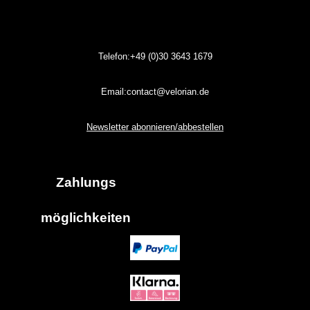
Telefon:+49 (0)30
3643
1679
Email:contact@velorian.de
Newsletter abonnieren/abbestellen
Zahlungs
möglich
keiten