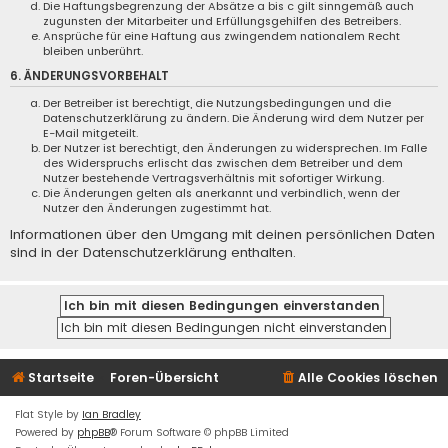
Die Haftungsbegrenzung der Absätze a bis c gilt sinngemäß auch
zugunsten der Mitarbeiter und Erfüllungsgehilfen des Betreibers.
Ansprüche für eine Haftung aus zwingendem nationalem Recht
bleiben unberührt.
6. ÄNDERUNGSVORBEHALT
Der Betreiber ist berechtigt, die Nutzungsbedingungen und die
Datenschutzerklärung zu ändern. Die Änderung wird dem Nutzer per
E-Mail mitgeteilt.
Der Nutzer ist berechtigt, den Änderungen zu widersprechen. Im Falle
des Widerspruchs erlischt das zwischen dem Betreiber und dem
Nutzer bestehende Vertragsverhältnis mit sofortiger Wirkung.
Die Änderungen gelten als anerkannt und verbindlich, wenn der
Nutzer den Änderungen zugestimmt hat.
Informationen über den Umgang mit deinen persönlichen Daten
sind in der Datenschutzerklärung enthalten.
Startseite
Foren-Übersicht
Alle Cookies löschen
Flat Style by
Ian Bradley
Powered by
phpBB
® Forum Software © phpBB Limited