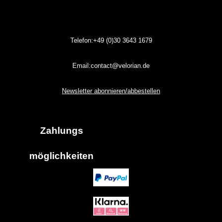
Telefon:+49 (0)30
3643
1679
Email:contact@velorian.de
Newsletter abonnieren/abbestellen
Zahlungs
möglich
keiten