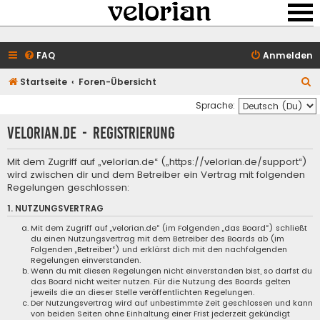
FAQ
Anmelden
S
Startseite
Foren-Übersicht
u
Sprache:
c
velorian.de - Registrierung
h
e
Mit dem Zugriff auf „velorian.de“ („https://velorian.de/support“)
wird zwischen dir und dem Betreiber ein Vertrag mit folgenden
Regelungen geschlossen:
1. NUTZUNGSVERTRAG
Mit dem Zugriff auf „velorian.de“ (im Folgenden „das Board“) schließt
du einen Nutzungsvertrag mit dem Betreiber des Boards ab (im
Folgenden „Betreiber“) und erklärst dich mit den nachfolgenden
Regelungen einverstanden.
Wenn du mit diesen Regelungen nicht einverstanden bist, so darfst du
das Board nicht weiter nutzen. Für die Nutzung des Boards gelten
jeweils die an dieser Stelle veröffentlichten Regelungen.
Der Nutzungsvertrag wird auf unbestimmte Zeit geschlossen und kann
von beiden Seiten ohne Einhaltung einer Frist jederzeit gekündigt