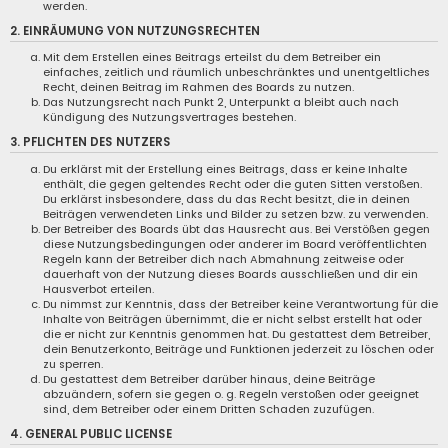
werden.
2. EINRÄUMUNG VON NUTZUNGSRECHTEN
Mit dem Erstellen eines Beitrags erteilst du dem Betreiber ein
einfaches, zeitlich und räumlich unbeschränktes und unentgeltliches
Recht, deinen Beitrag im Rahmen des Boards zu nutzen.
Das Nutzungsrecht nach Punkt 2, Unterpunkt a bleibt auch nach
Kündigung des Nutzungsvertrages bestehen.
3. PFLICHTEN DES NUTZERS
Du erklärst mit der Erstellung eines Beitrags, dass er keine Inhalte
enthält, die gegen geltendes Recht oder die guten Sitten verstoßen.
Du erklärst insbesondere, dass du das Recht besitzt, die in deinen
Beiträgen verwendeten Links und Bilder zu setzen bzw. zu verwenden.
Der Betreiber des Boards übt das Hausrecht aus. Bei Verstößen gegen
diese Nutzungsbedingungen oder anderer im Board veröffentlichten
Regeln kann der Betreiber dich nach Abmahnung zeitweise oder
dauerhaft von der Nutzung dieses Boards ausschließen und dir ein
Hausverbot erteilen.
Du nimmst zur Kenntnis, dass der Betreiber keine Verantwortung für die
Inhalte von Beiträgen übernimmt, die er nicht selbst erstellt hat oder
die er nicht zur Kenntnis genommen hat. Du gestattest dem Betreiber,
dein Benutzerkonto, Beiträge und Funktionen jederzeit zu löschen oder
zu sperren.
Du gestattest dem Betreiber darüber hinaus, deine Beiträge
abzuändern, sofern sie gegen o. g. Regeln verstoßen oder geeignet
sind, dem Betreiber oder einem Dritten Schaden zuzufügen.
4. GENERAL PUBLIC LICENSE