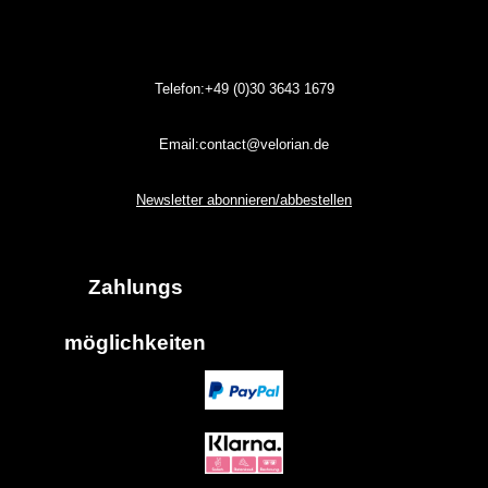
Telefon:+49 (0)30
3643
1679
Email:contact@velorian.de
Newsletter abonnieren/abbestellen
Zahlungs
möglich
keiten