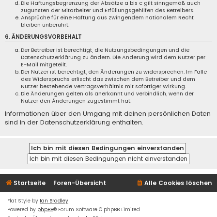
Die Haftungsbegrenzung der Absätze a bis c gilt sinngemäß auch
zugunsten der Mitarbeiter und Erfüllungsgehilfen des Betreibers.
Ansprüche für eine Haftung aus zwingendem nationalem Recht
bleiben unberührt.
6. ÄNDERUNGSVORBEHALT
Der Betreiber ist berechtigt, die Nutzungsbedingungen und die
Datenschutzerklärung zu ändern. Die Änderung wird dem Nutzer per
E-Mail mitgeteilt.
Der Nutzer ist berechtigt, den Änderungen zu widersprechen. Im Falle
des Widerspruchs erlischt das zwischen dem Betreiber und dem
Nutzer bestehende Vertragsverhältnis mit sofortiger Wirkung.
Die Änderungen gelten als anerkannt und verbindlich, wenn der
Nutzer den Änderungen zugestimmt hat.
Informationen über den Umgang mit deinen persönlichen Daten
sind in der Datenschutzerklärung enthalten.
Startseite
Foren-Übersicht
Alle Cookies löschen
Flat Style by
Ian Bradley
Powered by
phpBB
® Forum Software © phpBB Limited