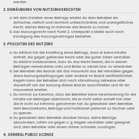
werden.
2. EINRÄUMUNG VON NUTZUNGSRECHTEN
Mit dem Erstellen eines Beitrags erteilst du dem Betreiber ein
einfaches, zeitlich und räumlich unbeschränktes und unentgeltliches
Recht, deinen Beitrag im Rahmen des Boards zu nutzen.
Das Nutzungsrecht nach Punkt 2, Unterpunkt a bleibt auch nach
Kündigung des Nutzungsvertrages bestehen.
3. PFLICHTEN DES NUTZERS
Du erklärst mit der Erstellung eines Beitrags, dass er keine Inhalte
enthält, die gegen geltendes Recht oder die guten Sitten verstoßen.
Du erklärst insbesondere, dass du das Recht besitzt, die in deinen
Beiträgen verwendeten Links und Bilder zu setzen bzw. zu verwenden.
Der Betreiber des Boards übt das Hausrecht aus. Bei Verstößen gegen
diese Nutzungsbedingungen oder anderer im Board veröffentlichten
Regeln kann der Betreiber dich nach Abmahnung zeitweise oder
dauerhaft von der Nutzung dieses Boards ausschließen und dir ein
Hausverbot erteilen.
Du nimmst zur Kenntnis, dass der Betreiber keine Verantwortung für die
Inhalte von Beiträgen übernimmt, die er nicht selbst erstellt hat oder
die er nicht zur Kenntnis genommen hat. Du gestattest dem Betreiber,
dein Benutzerkonto, Beiträge und Funktionen jederzeit zu löschen oder
zu sperren.
Du gestattest dem Betreiber darüber hinaus, deine Beiträge
abzuändern, sofern sie gegen o. g. Regeln verstoßen oder geeignet
sind, dem Betreiber oder einem Dritten Schaden zuzufügen.
4. GENERAL PUBLIC LICENSE