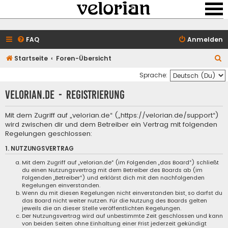
FAQ
Anmelden
S
Startseite
Foren-Übersicht
u
Sprache:
c
velorian.de - Registrierung
h
e
Mit dem Zugriff auf „velorian.de“ („https://velorian.de/support“)
wird zwischen dir und dem Betreiber ein Vertrag mit folgenden
Regelungen geschlossen:
1. NUTZUNGSVERTRAG
Mit dem Zugriff auf „velorian.de“ (im Folgenden „das Board“) schließt
du einen Nutzungsvertrag mit dem Betreiber des Boards ab (im
Folgenden „Betreiber“) und erklärst dich mit den nachfolgenden
Regelungen einverstanden.
Wenn du mit diesen Regelungen nicht einverstanden bist, so darfst du
das Board nicht weiter nutzen. Für die Nutzung des Boards gelten
jeweils die an dieser Stelle veröffentlichten Regelungen.
Der Nutzungsvertrag wird auf unbestimmte Zeit geschlossen und kann
von beiden Seiten ohne Einhaltung einer Frist jederzeit gekündigt