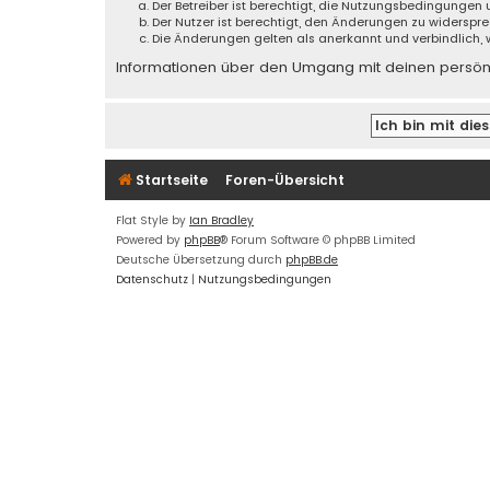
Der Betreiber ist berechtigt, die Nutzungsbedingungen
Der Nutzer ist berechtigt, den Änderungen zu widerspr
Die Änderungen gelten als anerkannt und verbindlich,
Informationen über den Umgang mit deinen persönli
Startseite
Foren-Übersicht
Flat Style by
Ian Bradley
Powered by
phpBB
® Forum Software © phpBB Limited
Deutsche Übersetzung durch
phpBB.de
Datenschutz
|
Nutzungsbedingungen