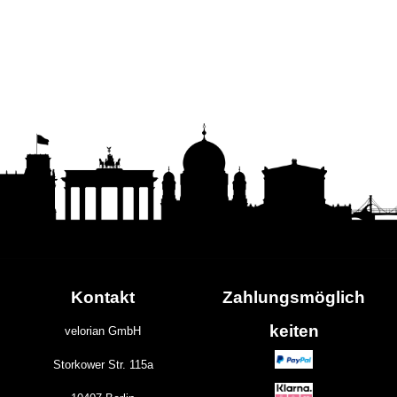
Kontakt
Zahlungs
möglich
keiten
velorian GmbH
Storkower Str. 115a