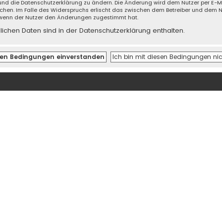
 und die Datenschutzerklärung zu ändern. Die Änderung wird dem Nutzer per E-Mai
echen. Im Falle des Widerspruchs erlischt das zwischen dem Betreiber und dem N
 wenn der Nutzer den Änderungen zugestimmt hat.
chen Daten sind in der Datenschutzerklärung enthalten.