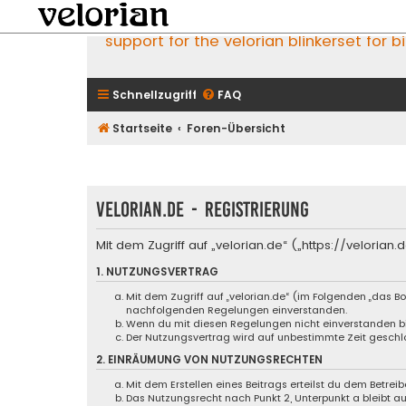
support for the velorian blinkerset for b
Schnellzugriff
FAQ
Startseite
Foren-Übersicht
velorian.de - Registrierung
Mit dem Zugriff auf „velorian.de“ („https://velori
1. NUTZUNGSVERTRAG
Mit dem Zugriff auf „velorian.de“ (im Folgenden „das B
nachfolgenden Regelungen einverstanden.
Wenn du mit diesen Regelungen nicht einverstanden bist
Der Nutzungsvertrag wird auf unbestimmte Zeit geschlo
2. EINRÄUMUNG VON NUTZUNGSRECHTEN
Mit dem Erstellen eines Beitrags erteilst du dem Betre
Das Nutzungsrecht nach Punkt 2, Unterpunkt a bleibt 