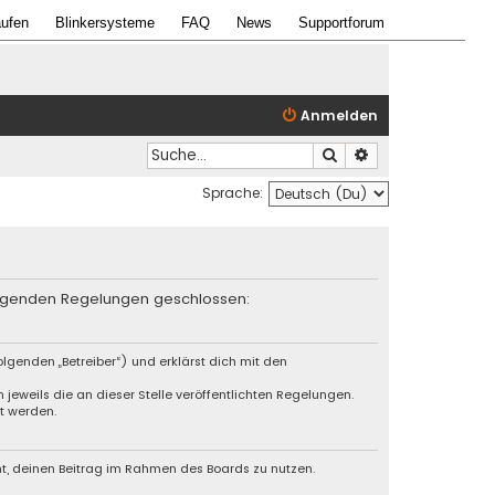
ufen
Blinkersysteme
FAQ
News
Supportforum
Anmelden
Suche
Erweiterte Suche
Sprache:
 folgenden Regelungen geschlossen:
lgenden „Betreiber“) und erklärst dich mit den
jeweils die an dieser Stelle veröffentlichten Regelungen.
t werden.
cht, deinen Beitrag im Rahmen des Boards zu nutzen.