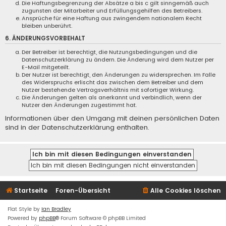
Die Haftungsbegrenzung der Absätze a bis c gilt sinngemäß auch
zugunsten der Mitarbeiter und Erfüllungsgehilfen des Betreibers.
Ansprüche für eine Haftung aus zwingendem nationalem Recht
bleiben unberührt.
6. ÄNDERUNGSVORBEHALT
Der Betreiber ist berechtigt, die Nutzungsbedingungen und die
Datenschutzerklärung zu ändern. Die Änderung wird dem Nutzer per
E-Mail mitgeteilt.
Der Nutzer ist berechtigt, den Änderungen zu widersprechen. Im Falle
des Widerspruchs erlischt das zwischen dem Betreiber und dem
Nutzer bestehende Vertragsverhältnis mit sofortiger Wirkung.
Die Änderungen gelten als anerkannt und verbindlich, wenn der
Nutzer den Änderungen zugestimmt hat.
Informationen über den Umgang mit deinen persönlichen Daten
sind in der Datenschutzerklärung enthalten.
Startseite
Foren-Übersicht
Alle Cookies löschen
Flat Style by
Ian Bradley
Powered by
phpBB
® Forum Software © phpBB Limited