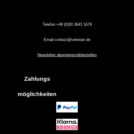
Telefon:+49 (0)30
3643
1679
Email:contact@velorian.de
Newsletter abonnieren/abbestellen
Zahlungs
möglich
keiten