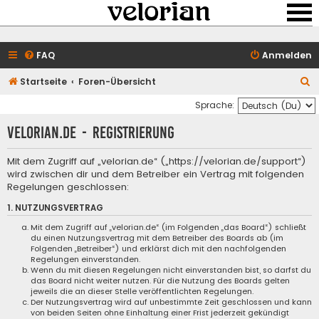
FAQ
Anmelden
S
Startseite
Foren-Übersicht
u
Sprache:
c
velorian.de - Registrierung
h
e
Mit dem Zugriff auf „velorian.de“ („https://velorian.de/support“)
wird zwischen dir und dem Betreiber ein Vertrag mit folgenden
Regelungen geschlossen:
1. NUTZUNGSVERTRAG
Mit dem Zugriff auf „velorian.de“ (im Folgenden „das Board“) schließt
du einen Nutzungsvertrag mit dem Betreiber des Boards ab (im
Folgenden „Betreiber“) und erklärst dich mit den nachfolgenden
Regelungen einverstanden.
Wenn du mit diesen Regelungen nicht einverstanden bist, so darfst du
das Board nicht weiter nutzen. Für die Nutzung des Boards gelten
jeweils die an dieser Stelle veröffentlichten Regelungen.
Der Nutzungsvertrag wird auf unbestimmte Zeit geschlossen und kann
von beiden Seiten ohne Einhaltung einer Frist jederzeit gekündigt