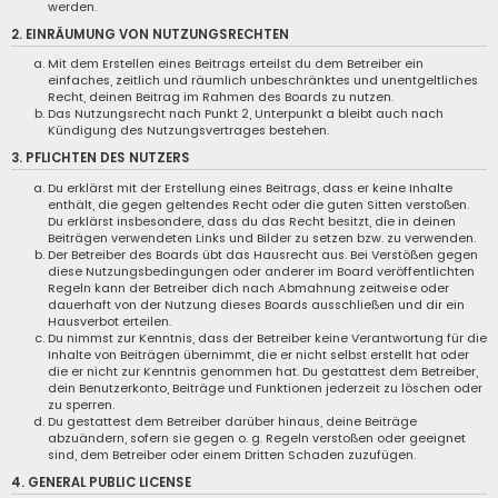
werden.
2. EINRÄUMUNG VON NUTZUNGSRECHTEN
Mit dem Erstellen eines Beitrags erteilst du dem Betreiber ein
einfaches, zeitlich und räumlich unbeschränktes und unentgeltliches
Recht, deinen Beitrag im Rahmen des Boards zu nutzen.
Das Nutzungsrecht nach Punkt 2, Unterpunkt a bleibt auch nach
Kündigung des Nutzungsvertrages bestehen.
3. PFLICHTEN DES NUTZERS
Du erklärst mit der Erstellung eines Beitrags, dass er keine Inhalte
enthält, die gegen geltendes Recht oder die guten Sitten verstoßen.
Du erklärst insbesondere, dass du das Recht besitzt, die in deinen
Beiträgen verwendeten Links und Bilder zu setzen bzw. zu verwenden.
Der Betreiber des Boards übt das Hausrecht aus. Bei Verstößen gegen
diese Nutzungsbedingungen oder anderer im Board veröffentlichten
Regeln kann der Betreiber dich nach Abmahnung zeitweise oder
dauerhaft von der Nutzung dieses Boards ausschließen und dir ein
Hausverbot erteilen.
Du nimmst zur Kenntnis, dass der Betreiber keine Verantwortung für die
Inhalte von Beiträgen übernimmt, die er nicht selbst erstellt hat oder
die er nicht zur Kenntnis genommen hat. Du gestattest dem Betreiber,
dein Benutzerkonto, Beiträge und Funktionen jederzeit zu löschen oder
zu sperren.
Du gestattest dem Betreiber darüber hinaus, deine Beiträge
abzuändern, sofern sie gegen o. g. Regeln verstoßen oder geeignet
sind, dem Betreiber oder einem Dritten Schaden zuzufügen.
4. GENERAL PUBLIC LICENSE