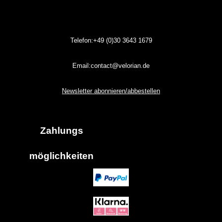
Telefon:+49 (0)30
3643
1679
Email:contact@velorian.de
Newsletter abonnieren/abbestellen
Zahlungs
möglich
keiten