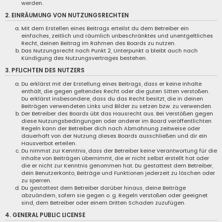
werden.
2. EINRÄUMUNG VON NUTZUNGSRECHTEN
Mit dem Erstellen eines Beitrags erteilst du dem Betreiber ein
einfaches, zeitlich und räumlich unbeschränktes und unentgeltliches
Recht, deinen Beitrag im Rahmen des Boards zu nutzen.
Das Nutzungsrecht nach Punkt 2, Unterpunkt a bleibt auch nach
Kündigung des Nutzungsvertrages bestehen.
3. PFLICHTEN DES NUTZERS
Du erklärst mit der Erstellung eines Beitrags, dass er keine Inhalte
enthält, die gegen geltendes Recht oder die guten Sitten verstoßen.
Du erklärst insbesondere, dass du das Recht besitzt, die in deinen
Beiträgen verwendeten Links und Bilder zu setzen bzw. zu verwenden.
Der Betreiber des Boards übt das Hausrecht aus. Bei Verstößen gegen
diese Nutzungsbedingungen oder anderer im Board veröffentlichten
Regeln kann der Betreiber dich nach Abmahnung zeitweise oder
dauerhaft von der Nutzung dieses Boards ausschließen und dir ein
Hausverbot erteilen.
Du nimmst zur Kenntnis, dass der Betreiber keine Verantwortung für die
Inhalte von Beiträgen übernimmt, die er nicht selbst erstellt hat oder
die er nicht zur Kenntnis genommen hat. Du gestattest dem Betreiber,
dein Benutzerkonto, Beiträge und Funktionen jederzeit zu löschen oder
zu sperren.
Du gestattest dem Betreiber darüber hinaus, deine Beiträge
abzuändern, sofern sie gegen o. g. Regeln verstoßen oder geeignet
sind, dem Betreiber oder einem Dritten Schaden zuzufügen.
4. GENERAL PUBLIC LICENSE