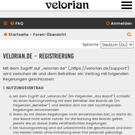
FAQ
Anmelden
S
Startseite
Foren-Übersicht
u
Sprache:
c
velorian.de - Registrierung
h
e
Mit dem Zugriff auf „velorian.de“ („https://velorian.de/support“)
wird zwischen dir und dem Betreiber ein Vertrag mit folgenden
Regelungen geschlossen:
1. NUTZUNGSVERTRAG
Mit dem Zugriff auf „velorian.de“ (im Folgenden „das Board“) schließt
du einen Nutzungsvertrag mit dem Betreiber des Boards ab (im
Folgenden „Betreiber“) und erklärst dich mit den nachfolgenden
Regelungen einverstanden.
Wenn du mit diesen Regelungen nicht einverstanden bist, so darfst du
das Board nicht weiter nutzen. Für die Nutzung des Boards gelten
jeweils die an dieser Stelle veröffentlichten Regelungen.
Der Nutzungsvertrag wird auf unbestimmte Zeit geschlossen und kann
von beiden Seiten ohne Einhaltung einer Frist jederzeit gekündigt