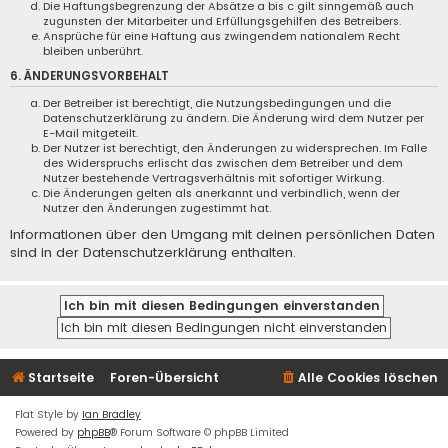
Die Haftungsbegrenzung der Absätze a bis c gilt sinngemäß auch
zugunsten der Mitarbeiter und Erfüllungsgehilfen des Betreibers.
Ansprüche für eine Haftung aus zwingendem nationalem Recht
bleiben unberührt.
6. ÄNDERUNGSVORBEHALT
Der Betreiber ist berechtigt, die Nutzungsbedingungen und die
Datenschutzerklärung zu ändern. Die Änderung wird dem Nutzer per
E-Mail mitgeteilt.
Der Nutzer ist berechtigt, den Änderungen zu widersprechen. Im Falle
des Widerspruchs erlischt das zwischen dem Betreiber und dem
Nutzer bestehende Vertragsverhältnis mit sofortiger Wirkung.
Die Änderungen gelten als anerkannt und verbindlich, wenn der
Nutzer den Änderungen zugestimmt hat.
Informationen über den Umgang mit deinen persönlichen Daten
sind in der Datenschutzerklärung enthalten.
Startseite
Foren-Übersicht
Alle Cookies löschen
Flat Style by
Ian Bradley
Powered by
phpBB
® Forum Software © phpBB Limited