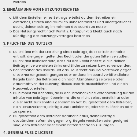
werden.
2. EINRÄUMUNG VON NUTZUNGSRECHTEN
Mit dem Erstellen eines Beitrags erteilst du dem Betreiber ein
einfaches, zeitlich und räumlich unbeschränktes und unentgeltliches
Recht, deinen Beitrag im Rahmen des Boards zu nutzen.
Das Nutzungsrecht nach Punkt 2, Unterpunkt a bleibt auch nach
Kündigung des Nutzungsvertrages bestehen.
3. PFLICHTEN DES NUTZERS
Du erklärst mit der Erstellung eines Beitrags, dass er keine Inhalte
enthält, die gegen geltendes Recht oder die guten Sitten verstoßen.
Du erklärst insbesondere, dass du das Recht besitzt, die in deinen
Beiträgen verwendeten Links und Bilder zu setzen bzw. zu verwenden.
Der Betreiber des Boards übt das Hausrecht aus. Bei Verstößen gegen
diese Nutzungsbedingungen oder anderer im Board veröffentlichten
Regeln kann der Betreiber dich nach Abmahnung zeitweise oder
dauerhaft von der Nutzung dieses Boards ausschließen und dir ein
Hausverbot erteilen.
Du nimmst zur Kenntnis, dass der Betreiber keine Verantwortung für die
Inhalte von Beiträgen übernimmt, die er nicht selbst erstellt hat oder
die er nicht zur Kenntnis genommen hat. Du gestattest dem Betreiber,
dein Benutzerkonto, Beiträge und Funktionen jederzeit zu löschen oder
zu sperren.
Du gestattest dem Betreiber darüber hinaus, deine Beiträge
abzuändern, sofern sie gegen o. g. Regeln verstoßen oder geeignet
sind, dem Betreiber oder einem Dritten Schaden zuzufügen.
4. GENERAL PUBLIC LICENSE