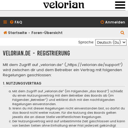
FAQ
Anmelden
S
Startseite
Foren-Übersicht
u
Sprache:
c
velorian.de - Registrierung
h
e
Mit dem Zugriff auf „velorian.de“ („https://velorian.de/support“)
wird zwischen dir und dem Betreiber ein Vertrag mit folgenden
Regelungen geschlossen:
1. NUTZUNGSVERTRAG
Mit dem Zugriff auf „velorian.de“ (im Folgenden „das Board“) schließt
du einen Nutzungsvertrag mit dem Betreiber des Boards ab (im
Folgenden „Betreiber“) und erklärst dich mit den nachfolgenden
Regelungen einverstanden.
Wenn du mit diesen Regelungen nicht einverstanden bist, so darfst du
das Board nicht weiter nutzen. Für die Nutzung des Boards gelten
jeweils die an dieser Stelle veröffentlichten Regelungen.
Der Nutzungsvertrag wird auf unbestimmte Zeit geschlossen und kann
von beiden Seiten ohne Einhaltung einer Frist jederzeit gekündigt