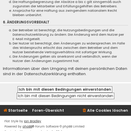
Die Haftungsbegrenzung der Absätze a bis c gilt sinngemäß auch
zugunsten der Mitarbeiter und Erfüllungsgehilfen des Betreibers.
Ansprüche für eine Haftung aus zwingendem nationalem Recht
bleiben unberührt.
6. ÄNDERUNGSVORBEHALT
Der Betreiber ist berechtigt, die Nutzungsbedingungen und die
Datenschutzerklärung zu ändern. Die Änderung wird dem Nutzer per
E-Mail mitgeteilt.
Der Nutzer ist berechtigt, den Änderungen zu widersprechen. Im Falle
des Widerspruchs erlischt das zwischen dem Betreiber und dem
Nutzer bestehende Vertragsverhältnis mit sofortiger Wirkung.
Die Änderungen gelten als anerkannt und verbindlich, wenn der
Nutzer den Änderungen zugestimmt hat.
Informationen über den Umgang mit deinen persönlichen Daten
sind in der Datenschutzerklärung enthalten.
Startseite
Foren-Übersicht
Alle Cookies löschen
Flat Style by
Ian Bradley
Powered by
phpBB
® Forum Software © phpBB Limited