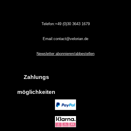
Telefon:+49 (0)30
3643
1679
Email:contact@velorian.de
Newsletter abonnieren/abbestellen
Zahlungs
möglich
keiten