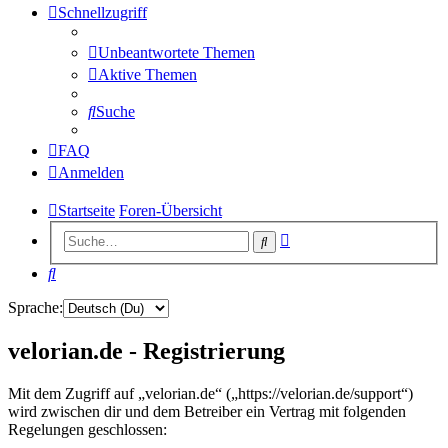
Schnellzugriff
Unbeantwortete Themen
Aktive Themen
Suche
FAQ
Anmelden
Startseite
Foren-Übersicht
Erweiterte
Suche
Suche
Suche
Sprache:
velorian.de - Registrierung
Mit dem Zugriff auf „velorian.de“ („https://velorian.de/support“)
wird zwischen dir und dem Betreiber ein Vertrag mit folgenden
Regelungen geschlossen: