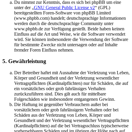
Du nimmst zur Kenntnis, dass es sich bei phpBB um eine
unter der „
GNU General Public License v2
“ (GPL)
bereitgestellten Foren-Software von phpBB Limited
(www.phpbb.com) handelt; deutschsprachige Informationen
werden durch die deutschsprachige Community unter
www.phpbb.de zur Verfügung gestellt. Beide haben keinen
Einfluss auf die Art und Weise, wie die Software verwendet
wird. Sie können insbesondere die Verwendung der Software
für bestimmte Zwecke nicht untersagen oder auf Inhalte
fremder Foren Einfluss nehmen.
5. Gewährleistung
Der Betreiber haftet mit Ausnahme der Verletzung von Leben,
Körper und Gesundheit und der Verletzung wesentlicher
Vertragspflichten (Kardinalpflichten) nur für Schäden, die auf
ein vorsätzliches oder grob fahrlässiges Verhalten
zurückzuführen sind. Dies gilt auch für mittelbare
Folgeschäden wie insbesondere entgangenen Gewinn.
Die Haftung ist gegenüber Verbrauchern außer bei
vorsätzlichem oder grob fahrlässigem Verhalten oder bei
Schäden aus der Verletzung von Leben, Körper und
Gesundheit und der Verletzung wesentlicher Vertragspflichten
(Kardinalpflichten) auf die bei Vertragsschluss typischerweise
vorhersehbaren Schäden und im übrigen der Höhe nach auf