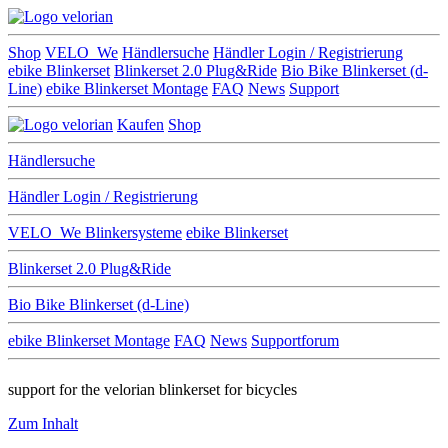
Shop
VELO_We
Händlersuche
Händler Login / Registrierung
ebike Blinkerset
Blinkerset 2.0 Plug&Ride
Bio Bike Blinkerset (d-
Line)
ebike Blinkerset Montage
FAQ
News
Support
Kaufen
Shop
Händlersuche
Händler Login / Registrierung
VELO_We
Blinkersysteme
ebike Blinkerset
Blinkerset 2.0 Plug&Ride
Bio Bike Blinkerset (d-Line)
ebike Blinkerset Montage
FAQ
News
Supportforum
support for the velorian blinkerset for bicycles
Zum Inhalt