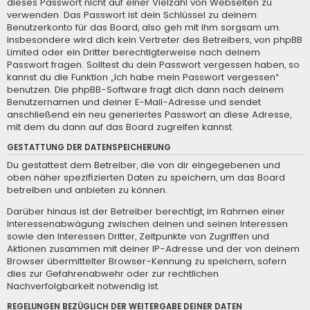
dieses Passwort nicht auf einer Vielzahl von Webseiten zu
verwenden. Das Passwort ist dein Schlüssel zu deinem
Benutzerkonto für das Board, also geh mit ihm sorgsam um.
Insbesondere wird dich kein Vertreter des Betreibers, von phpBB
Limited oder ein Dritter berechtigterweise nach deinem
Passwort fragen. Solltest du dein Passwort vergessen haben, so
kannst du die Funktion „Ich habe mein Passwort vergessen“
benutzen. Die phpBB-Software fragt dich dann nach deinem
Benutzernamen und deiner E-Mail-Adresse und sendet
anschließend ein neu generiertes Passwort an diese Adresse,
mit dem du dann auf das Board zugreifen kannst.
GESTATTUNG DER DATENSPEICHERUNG
Du gestattest dem Betreiber, die von dir eingegebenen und
oben näher spezifizierten Daten zu speichern, um das Board
betreiben und anbieten zu können.
Darüber hinaus ist der Betreiber berechtigt, im Rahmen einer
Interessenabwägung zwischen deinen und seinen Interessen
sowie den Interessen Dritter, Zeitpunkte von Zugriffen und
Aktionen zusammen mit deiner IP-Adresse und der von deinem
Browser übermittelter Browser-Kennung zu speichern, sofern
dies zur Gefahrenabwehr oder zur rechtlichen
Nachverfolgbarkeit notwendig ist.
REGELUNGEN BEZÜGLICH DER WEITERGABE DEINER DATEN