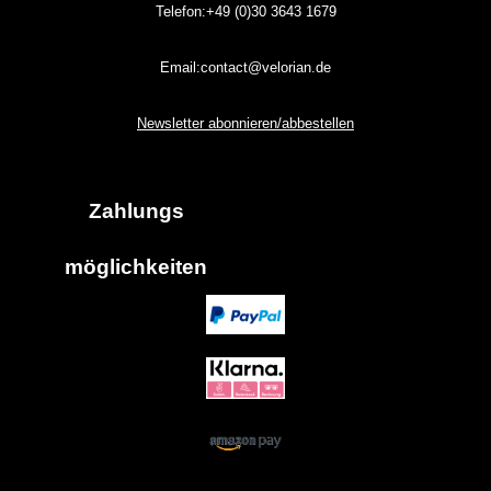
Telefon:+49 (0)30
3643
1679
Email:contact@velorian.de
Newsletter abonnieren/abbestellen
Zahlungs
möglich
keiten