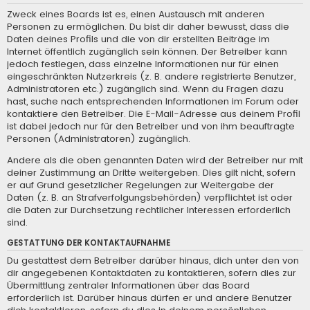
Zweck eines Boards ist es, einen Austausch mit anderen
Personen zu ermöglichen. Du bist dir daher bewusst, dass die
Daten deines Profils und die von dir erstellten Beiträge im
Internet öffentlich zugänglich sein können. Der Betreiber kann
jedoch festlegen, dass einzelne Informationen nur für einen
eingeschränkten Nutzerkreis (z. B. andere registrierte Benutzer,
Administratoren etc.) zugänglich sind. Wenn du Fragen dazu
hast, suche nach entsprechenden Informationen im Forum oder
kontaktiere den Betreiber. Die E-Mail-Adresse aus deinem Profil
ist dabei jedoch nur für den Betreiber und von ihm beauftragte
Personen (Administratoren) zugänglich.
Andere als die oben genannten Daten wird der Betreiber nur mit
deiner Zustimmung an Dritte weitergeben. Dies gilt nicht, sofern
er auf Grund gesetzlicher Regelungen zur Weitergabe der
Daten (z. B. an Strafverfolgungsbehörden) verpflichtet ist oder
die Daten zur Durchsetzung rechtlicher Interessen erforderlich
sind.
GESTATTUNG DER KONTAKTAUFNAHME
Du gestattest dem Betreiber darüber hinaus, dich unter den von
dir angegebenen Kontaktdaten zu kontaktieren, sofern dies zur
Übermittlung zentraler Informationen über das Board
erforderlich ist. Darüber hinaus dürfen er und andere Benutzer