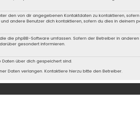
nter den von dir angegebenen Kontaktdaten zu kontaktieren, sofern 
r und andere Benutzer dich kontaktieren, sofern du dies in deinem p
n, die die phpBB-Software umfassen. Sofern der Betreiber in andere
darüber gesondert informieren.
he Daten über dich gespeichert sind.
er Daten verlangen. Kontaktiere hierzu bitte den Betreiber.