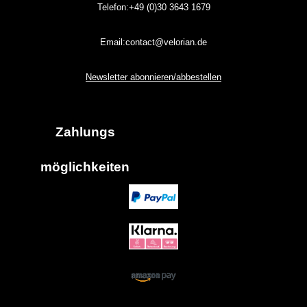
Telefon:+49 (0)30
3643
1679
Email:contact@velorian.de
Newsletter abonnieren/abbestellen
Zahlungs
möglich
keiten