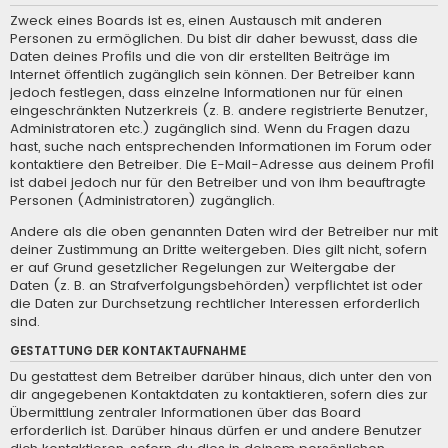
Zweck eines Boards ist es, einen Austausch mit anderen
Personen zu ermöglichen. Du bist dir daher bewusst, dass die
Daten deines Profils und die von dir erstellten Beiträge im
Internet öffentlich zugänglich sein können. Der Betreiber kann
jedoch festlegen, dass einzelne Informationen nur für einen
eingeschränkten Nutzerkreis (z. B. andere registrierte Benutzer,
Administratoren etc.) zugänglich sind. Wenn du Fragen dazu
hast, suche nach entsprechenden Informationen im Forum oder
kontaktiere den Betreiber. Die E-Mail-Adresse aus deinem Profil
ist dabei jedoch nur für den Betreiber und von ihm beauftragte
Personen (Administratoren) zugänglich.
Andere als die oben genannten Daten wird der Betreiber nur mit
deiner Zustimmung an Dritte weitergeben. Dies gilt nicht, sofern
er auf Grund gesetzlicher Regelungen zur Weitergabe der
Daten (z. B. an Strafverfolgungsbehörden) verpflichtet ist oder
die Daten zur Durchsetzung rechtlicher Interessen erforderlich
sind.
GESTATTUNG DER KONTAKTAUFNAHME
Du gestattest dem Betreiber darüber hinaus, dich unter den von
dir angegebenen Kontaktdaten zu kontaktieren, sofern dies zur
Übermittlung zentraler Informationen über das Board
erforderlich ist. Darüber hinaus dürfen er und andere Benutzer