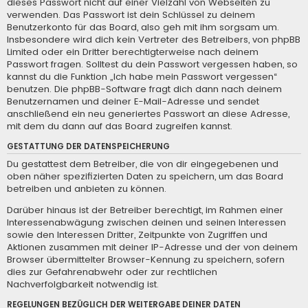
dieses Passwort nicht auf einer Vielzahl von Webseiten zu
verwenden. Das Passwort ist dein Schlüssel zu deinem
Benutzerkonto für das Board, also geh mit ihm sorgsam um.
Insbesondere wird dich kein Vertreter des Betreibers, von phpBB
Limited oder ein Dritter berechtigterweise nach deinem
Passwort fragen. Solltest du dein Passwort vergessen haben, so
kannst du die Funktion „Ich habe mein Passwort vergessen“
benutzen. Die phpBB-Software fragt dich dann nach deinem
Benutzernamen und deiner E-Mail-Adresse und sendet
anschließend ein neu generiertes Passwort an diese Adresse,
mit dem du dann auf das Board zugreifen kannst.
GESTATTUNG DER DATENSPEICHERUNG
Du gestattest dem Betreiber, die von dir eingegebenen und
oben näher spezifizierten Daten zu speichern, um das Board
betreiben und anbieten zu können.
Darüber hinaus ist der Betreiber berechtigt, im Rahmen einer
Interessenabwägung zwischen deinen und seinen Interessen
sowie den Interessen Dritter, Zeitpunkte von Zugriffen und
Aktionen zusammen mit deiner IP-Adresse und der von deinem
Browser übermittelter Browser-Kennung zu speichern, sofern
dies zur Gefahrenabwehr oder zur rechtlichen
Nachverfolgbarkeit notwendig ist.
REGELUNGEN BEZÜGLICH DER WEITERGABE DEINER DATEN