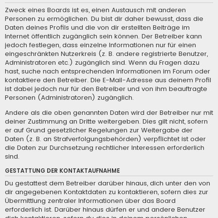
Zweck eines Boards ist es, einen Austausch mit anderen
Personen zu ermöglichen. Du bist dir daher bewusst, dass die
Daten deines Profils und die von dir erstellten Beiträge im
Internet öffentlich zugänglich sein können. Der Betreiber kann
jedoch festlegen, dass einzelne Informationen nur für einen
eingeschränkten Nutzerkreis (z. B. andere registrierte Benutzer,
Administratoren etc.) zugänglich sind. Wenn du Fragen dazu
hast, suche nach entsprechenden Informationen im Forum oder
kontaktiere den Betreiber. Die E-Mail-Adresse aus deinem Profil
ist dabei jedoch nur für den Betreiber und von ihm beauftragte
Personen (Administratoren) zugänglich.
Andere als die oben genannten Daten wird der Betreiber nur mit
deiner Zustimmung an Dritte weitergeben. Dies gilt nicht, sofern
er auf Grund gesetzlicher Regelungen zur Weitergabe der
Daten (z. B. an Strafverfolgungsbehörden) verpflichtet ist oder
die Daten zur Durchsetzung rechtlicher Interessen erforderlich
sind.
GESTATTUNG DER KONTAKTAUFNAHME
Du gestattest dem Betreiber darüber hinaus, dich unter den von
dir angegebenen Kontaktdaten zu kontaktieren, sofern dies zur
Übermittlung zentraler Informationen über das Board
erforderlich ist. Darüber hinaus dürfen er und andere Benutzer