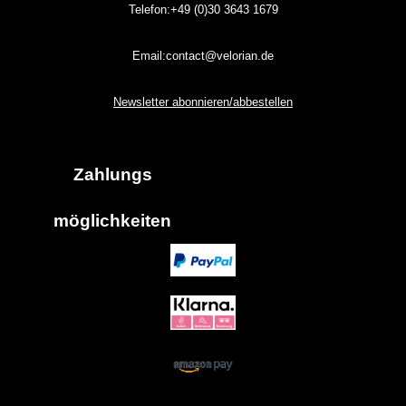
Telefon:+49 (0)30
3643
1679
Email:contact@velorian.de
Newsletter abonnieren/abbestellen
Zahlungs
möglich
keiten