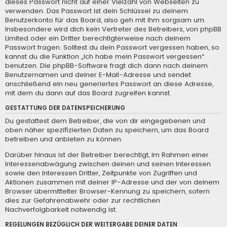
dieses Passwort nicht auf einer Vielzahl von Webseiten zu
verwenden. Das Passwort ist dein Schlüssel zu deinem
Benutzerkonto für das Board, also geh mit ihm sorgsam um.
Insbesondere wird dich kein Vertreter des Betreibers, von phpBB
Limited oder ein Dritter berechtigterweise nach deinem
Passwort fragen. Solltest du dein Passwort vergessen haben, so
kannst du die Funktion „Ich habe mein Passwort vergessen“
benutzen. Die phpBB-Software fragt dich dann nach deinem
Benutzernamen und deiner E-Mail-Adresse und sendet
anschließend ein neu generiertes Passwort an diese Adresse,
mit dem du dann auf das Board zugreifen kannst.
GESTATTUNG DER DATENSPEICHERUNG
Du gestattest dem Betreiber, die von dir eingegebenen und
oben näher spezifizierten Daten zu speichern, um das Board
betreiben und anbieten zu können.
Darüber hinaus ist der Betreiber berechtigt, im Rahmen einer
Interessenabwägung zwischen deinen und seinen Interessen
sowie den Interessen Dritter, Zeitpunkte von Zugriffen und
Aktionen zusammen mit deiner IP-Adresse und der von deinem
Browser übermittelter Browser-Kennung zu speichern, sofern
dies zur Gefahrenabwehr oder zur rechtlichen
Nachverfolgbarkeit notwendig ist.
REGELUNGEN BEZÜGLICH DER WEITERGABE DEINER DATEN