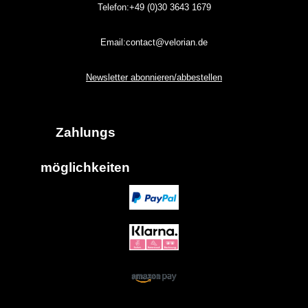
Telefon:+49 (0)30
3643
1679
Email:contact@velorian.de
Newsletter abonnieren/abbestellen
Zahlungs
möglich
keiten