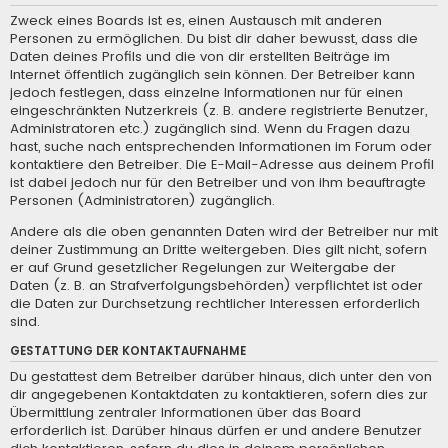
Zweck eines Boards ist es, einen Austausch mit anderen
Personen zu ermöglichen. Du bist dir daher bewusst, dass die
Daten deines Profils und die von dir erstellten Beiträge im
Internet öffentlich zugänglich sein können. Der Betreiber kann
jedoch festlegen, dass einzelne Informationen nur für einen
eingeschränkten Nutzerkreis (z. B. andere registrierte Benutzer,
Administratoren etc.) zugänglich sind. Wenn du Fragen dazu
hast, suche nach entsprechenden Informationen im Forum oder
kontaktiere den Betreiber. Die E-Mail-Adresse aus deinem Profil
ist dabei jedoch nur für den Betreiber und von ihm beauftragte
Personen (Administratoren) zugänglich.
Andere als die oben genannten Daten wird der Betreiber nur mit
deiner Zustimmung an Dritte weitergeben. Dies gilt nicht, sofern
er auf Grund gesetzlicher Regelungen zur Weitergabe der
Daten (z. B. an Strafverfolgungsbehörden) verpflichtet ist oder
die Daten zur Durchsetzung rechtlicher Interessen erforderlich
sind.
GESTATTUNG DER KONTAKTAUFNAHME
Du gestattest dem Betreiber darüber hinaus, dich unter den von
dir angegebenen Kontaktdaten zu kontaktieren, sofern dies zur
Übermittlung zentraler Informationen über das Board
erforderlich ist. Darüber hinaus dürfen er und andere Benutzer