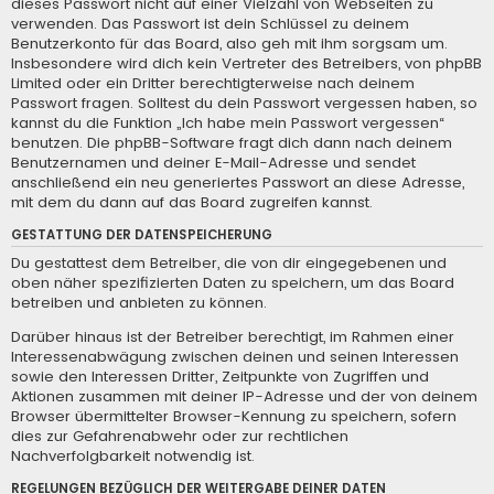
dieses Passwort nicht auf einer Vielzahl von Webseiten zu
verwenden. Das Passwort ist dein Schlüssel zu deinem
Benutzerkonto für das Board, also geh mit ihm sorgsam um.
Insbesondere wird dich kein Vertreter des Betreibers, von phpBB
Limited oder ein Dritter berechtigterweise nach deinem
Passwort fragen. Solltest du dein Passwort vergessen haben, so
kannst du die Funktion „Ich habe mein Passwort vergessen“
benutzen. Die phpBB-Software fragt dich dann nach deinem
Benutzernamen und deiner E-Mail-Adresse und sendet
anschließend ein neu generiertes Passwort an diese Adresse,
mit dem du dann auf das Board zugreifen kannst.
GESTATTUNG DER DATENSPEICHERUNG
Du gestattest dem Betreiber, die von dir eingegebenen und
oben näher spezifizierten Daten zu speichern, um das Board
betreiben und anbieten zu können.
Darüber hinaus ist der Betreiber berechtigt, im Rahmen einer
Interessenabwägung zwischen deinen und seinen Interessen
sowie den Interessen Dritter, Zeitpunkte von Zugriffen und
Aktionen zusammen mit deiner IP-Adresse und der von deinem
Browser übermittelter Browser-Kennung zu speichern, sofern
dies zur Gefahrenabwehr oder zur rechtlichen
Nachverfolgbarkeit notwendig ist.
REGELUNGEN BEZÜGLICH DER WEITERGABE DEINER DATEN