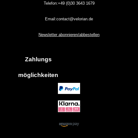
Telefon:+49 (0)30
3643
1679
Email:contact@velorian.de
Newsletter abonnieren/abbestellen
Zahlungs
möglich
keiten