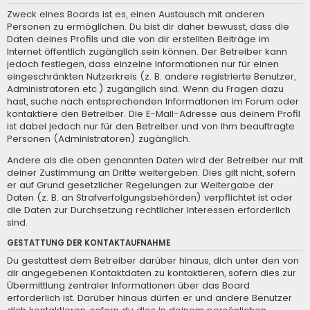
Zweck eines Boards ist es, einen Austausch mit anderen
Personen zu ermöglichen. Du bist dir daher bewusst, dass die
Daten deines Profils und die von dir erstellten Beiträge im
Internet öffentlich zugänglich sein können. Der Betreiber kann
jedoch festlegen, dass einzelne Informationen nur für einen
eingeschränkten Nutzerkreis (z. B. andere registrierte Benutzer,
Administratoren etc.) zugänglich sind. Wenn du Fragen dazu
hast, suche nach entsprechenden Informationen im Forum oder
kontaktiere den Betreiber. Die E-Mail-Adresse aus deinem Profil
ist dabei jedoch nur für den Betreiber und von ihm beauftragte
Personen (Administratoren) zugänglich.
Andere als die oben genannten Daten wird der Betreiber nur mit
deiner Zustimmung an Dritte weitergeben. Dies gilt nicht, sofern
er auf Grund gesetzlicher Regelungen zur Weitergabe der
Daten (z. B. an Strafverfolgungsbehörden) verpflichtet ist oder
die Daten zur Durchsetzung rechtlicher Interessen erforderlich
sind.
GESTATTUNG DER KONTAKTAUFNAHME
Du gestattest dem Betreiber darüber hinaus, dich unter den von
dir angegebenen Kontaktdaten zu kontaktieren, sofern dies zur
Übermittlung zentraler Informationen über das Board
erforderlich ist. Darüber hinaus dürfen er und andere Benutzer