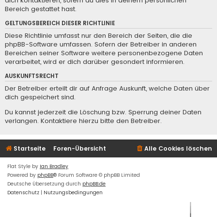
dich kontaktieren, sofern du dies in deinem persönlichen
Bereich gestattet hast.
GELTUNGSBEREICH DIESER RICHTLINIE
Diese Richtlinie umfasst nur den Bereich der Seiten, die die
phpBB-Software umfassen. Sofern der Betreiber in anderen
Bereichen seiner Software weitere personenbezogene Daten
verarbeitet, wird er dich darüber gesondert informieren.
AUSKUNFTSRECHT
Der Betreiber erteilt dir auf Anfrage Auskunft, welche Daten über
dich gespeichert sind.
Du kannst jederzeit die Löschung bzw. Sperrung deiner Daten
verlangen. Kontaktiere hierzu bitte den Betreiber.
Startseite
Foren-Übersicht
Alle Cookies löschen
Flat Style by
Ian Bradley
Powered by
phpBB
® Forum Software © phpBB Limited
Deutsche Übersetzung durch
phpBB.de
Datenschutz
|
Nutzungsbedingungen