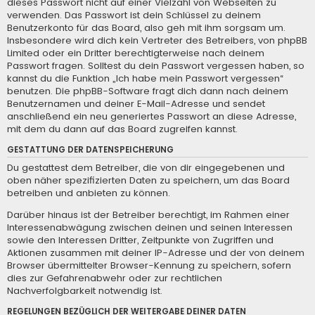
dieses Passwort nicht auf einer Vielzahl von Webseiten zu
verwenden. Das Passwort ist dein Schlüssel zu deinem
Benutzerkonto für das Board, also geh mit ihm sorgsam um.
Insbesondere wird dich kein Vertreter des Betreibers, von phpBB
Limited oder ein Dritter berechtigterweise nach deinem
Passwort fragen. Solltest du dein Passwort vergessen haben, so
kannst du die Funktion „Ich habe mein Passwort vergessen“
benutzen. Die phpBB-Software fragt dich dann nach deinem
Benutzernamen und deiner E-Mail-Adresse und sendet
anschließend ein neu generiertes Passwort an diese Adresse,
mit dem du dann auf das Board zugreifen kannst.
GESTATTUNG DER DATENSPEICHERUNG
Du gestattest dem Betreiber, die von dir eingegebenen und
oben näher spezifizierten Daten zu speichern, um das Board
betreiben und anbieten zu können.
Darüber hinaus ist der Betreiber berechtigt, im Rahmen einer
Interessenabwägung zwischen deinen und seinen Interessen
sowie den Interessen Dritter, Zeitpunkte von Zugriffen und
Aktionen zusammen mit deiner IP-Adresse und der von deinem
Browser übermittelter Browser-Kennung zu speichern, sofern
dies zur Gefahrenabwehr oder zur rechtlichen
Nachverfolgbarkeit notwendig ist.
REGELUNGEN BEZÜGLICH DER WEITERGABE DEINER DATEN