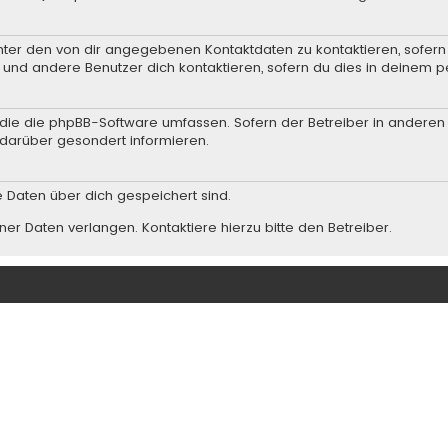
nter den von dir angegebenen Kontaktdaten zu kontaktieren, sofern 
r und andere Benutzer dich kontaktieren, sofern du dies in deinem p
n, die die phpBB-Software umfassen. Sofern der Betreiber in andere
darüber gesondert informieren.
he Daten über dich gespeichert sind.
er Daten verlangen. Kontaktiere hierzu bitte den Betreiber.