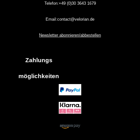
Telefon:+49 (0)30
3643
1679
Email:contact@velorian.de
Newsletter abonnieren/abbestellen
Zahlungs
möglich
keiten