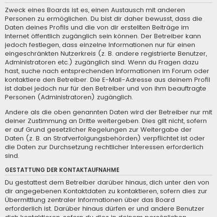
Zweck eines Boards ist es, einen Austausch mit anderen
Personen zu ermöglichen. Du bist dir daher bewusst, dass die
Daten deines Profils und die von dir erstellten Beiträge im
Internet öffentlich zugänglich sein können. Der Betreiber kann
jedoch festlegen, dass einzelne Informationen nur für einen
eingeschränkten Nutzerkreis (z. B. andere registrierte Benutzer,
Administratoren etc.) zugänglich sind. Wenn du Fragen dazu
hast, suche nach entsprechenden Informationen im Forum oder
kontaktiere den Betreiber. Die E-Mail-Adresse aus deinem Profil
ist dabei jedoch nur für den Betreiber und von ihm beauftragte
Personen (Administratoren) zugänglich.
Andere als die oben genannten Daten wird der Betreiber nur mit
deiner Zustimmung an Dritte weitergeben. Dies gilt nicht, sofern
er auf Grund gesetzlicher Regelungen zur Weitergabe der
Daten (z. B. an Strafverfolgungsbehörden) verpflichtet ist oder
die Daten zur Durchsetzung rechtlicher Interessen erforderlich
sind.
GESTATTUNG DER KONTAKTAUFNAHME
Du gestattest dem Betreiber darüber hinaus, dich unter den von
dir angegebenen Kontaktdaten zu kontaktieren, sofern dies zur
Übermittlung zentraler Informationen über das Board
erforderlich ist. Darüber hinaus dürfen er und andere Benutzer