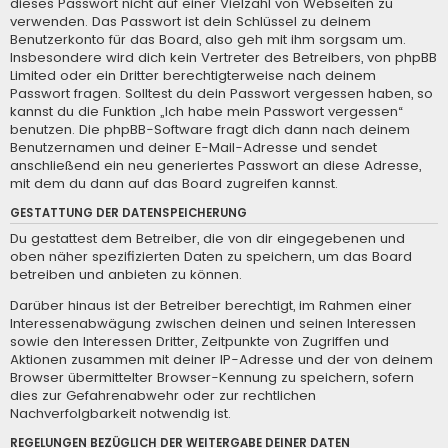
dieses Passwort nicht auf einer Vielzahl von Webseiten zu
verwenden. Das Passwort ist dein Schlüssel zu deinem
Benutzerkonto für das Board, also geh mit ihm sorgsam um.
Insbesondere wird dich kein Vertreter des Betreibers, von phpBB
Limited oder ein Dritter berechtigterweise nach deinem
Passwort fragen. Solltest du dein Passwort vergessen haben, so
kannst du die Funktion „Ich habe mein Passwort vergessen“
benutzen. Die phpBB-Software fragt dich dann nach deinem
Benutzernamen und deiner E-Mail-Adresse und sendet
anschließend ein neu generiertes Passwort an diese Adresse,
mit dem du dann auf das Board zugreifen kannst.
GESTATTUNG DER DATENSPEICHERUNG
Du gestattest dem Betreiber, die von dir eingegebenen und
oben näher spezifizierten Daten zu speichern, um das Board
betreiben und anbieten zu können.
Darüber hinaus ist der Betreiber berechtigt, im Rahmen einer
Interessenabwägung zwischen deinen und seinen Interessen
sowie den Interessen Dritter, Zeitpunkte von Zugriffen und
Aktionen zusammen mit deiner IP-Adresse und der von deinem
Browser übermittelter Browser-Kennung zu speichern, sofern
dies zur Gefahrenabwehr oder zur rechtlichen
Nachverfolgbarkeit notwendig ist.
REGELUNGEN BEZÜGLICH DER WEITERGABE DEINER DATEN