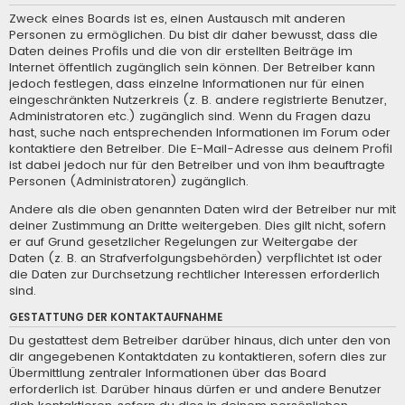
Zweck eines Boards ist es, einen Austausch mit anderen
Personen zu ermöglichen. Du bist dir daher bewusst, dass die
Daten deines Profils und die von dir erstellten Beiträge im
Internet öffentlich zugänglich sein können. Der Betreiber kann
jedoch festlegen, dass einzelne Informationen nur für einen
eingeschränkten Nutzerkreis (z. B. andere registrierte Benutzer,
Administratoren etc.) zugänglich sind. Wenn du Fragen dazu
hast, suche nach entsprechenden Informationen im Forum oder
kontaktiere den Betreiber. Die E-Mail-Adresse aus deinem Profil
ist dabei jedoch nur für den Betreiber und von ihm beauftragte
Personen (Administratoren) zugänglich.
Andere als die oben genannten Daten wird der Betreiber nur mit
deiner Zustimmung an Dritte weitergeben. Dies gilt nicht, sofern
er auf Grund gesetzlicher Regelungen zur Weitergabe der
Daten (z. B. an Strafverfolgungsbehörden) verpflichtet ist oder
die Daten zur Durchsetzung rechtlicher Interessen erforderlich
sind.
GESTATTUNG DER KONTAKTAUFNAHME
Du gestattest dem Betreiber darüber hinaus, dich unter den von
dir angegebenen Kontaktdaten zu kontaktieren, sofern dies zur
Übermittlung zentraler Informationen über das Board
erforderlich ist. Darüber hinaus dürfen er und andere Benutzer