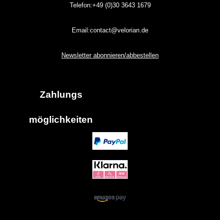
Telefon:+49 (0)30
3643
1679
Email:contact@velorian.de
Newsletter abonnieren/abbestellen
Zahlungs
möglich
keiten