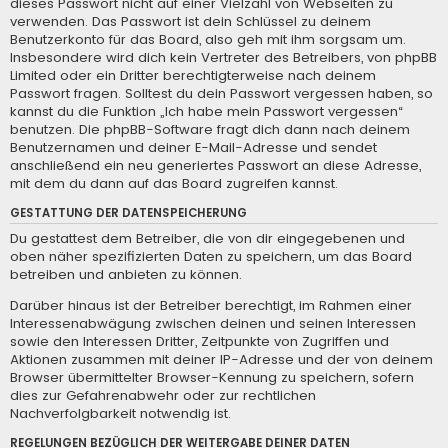
dieses Passwort nicht auf einer Vielzahl von Webseiten zu
verwenden. Das Passwort ist dein Schlüssel zu deinem
Benutzerkonto für das Board, also geh mit ihm sorgsam um.
Insbesondere wird dich kein Vertreter des Betreibers, von phpBB
Limited oder ein Dritter berechtigterweise nach deinem
Passwort fragen. Solltest du dein Passwort vergessen haben, so
kannst du die Funktion „Ich habe mein Passwort vergessen“
benutzen. Die phpBB-Software fragt dich dann nach deinem
Benutzernamen und deiner E-Mail-Adresse und sendet
anschließend ein neu generiertes Passwort an diese Adresse,
mit dem du dann auf das Board zugreifen kannst.
GESTATTUNG DER DATENSPEICHERUNG
Du gestattest dem Betreiber, die von dir eingegebenen und
oben näher spezifizierten Daten zu speichern, um das Board
betreiben und anbieten zu können.
Darüber hinaus ist der Betreiber berechtigt, im Rahmen einer
Interessenabwägung zwischen deinen und seinen Interessen
sowie den Interessen Dritter, Zeitpunkte von Zugriffen und
Aktionen zusammen mit deiner IP-Adresse und der von deinem
Browser übermittelter Browser-Kennung zu speichern, sofern
dies zur Gefahrenabwehr oder zur rechtlichen
Nachverfolgbarkeit notwendig ist.
REGELUNGEN BEZÜGLICH DER WEITERGABE DEINER DATEN