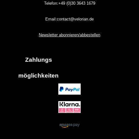
Telefon:+49 (0)30
3643
1679
Email:contact@velorian.de
Newsletter abonnieren/abbestellen
Zahlungs
möglich
keiten