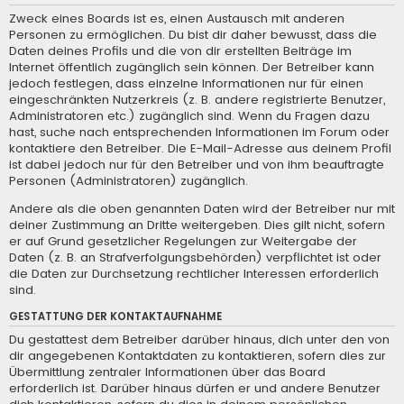
Zweck eines Boards ist es, einen Austausch mit anderen
Personen zu ermöglichen. Du bist dir daher bewusst, dass die
Daten deines Profils und die von dir erstellten Beiträge im
Internet öffentlich zugänglich sein können. Der Betreiber kann
jedoch festlegen, dass einzelne Informationen nur für einen
eingeschränkten Nutzerkreis (z. B. andere registrierte Benutzer,
Administratoren etc.) zugänglich sind. Wenn du Fragen dazu
hast, suche nach entsprechenden Informationen im Forum oder
kontaktiere den Betreiber. Die E-Mail-Adresse aus deinem Profil
ist dabei jedoch nur für den Betreiber und von ihm beauftragte
Personen (Administratoren) zugänglich.
Andere als die oben genannten Daten wird der Betreiber nur mit
deiner Zustimmung an Dritte weitergeben. Dies gilt nicht, sofern
er auf Grund gesetzlicher Regelungen zur Weitergabe der
Daten (z. B. an Strafverfolgungsbehörden) verpflichtet ist oder
die Daten zur Durchsetzung rechtlicher Interessen erforderlich
sind.
GESTATTUNG DER KONTAKTAUFNAHME
Du gestattest dem Betreiber darüber hinaus, dich unter den von
dir angegebenen Kontaktdaten zu kontaktieren, sofern dies zur
Übermittlung zentraler Informationen über das Board
erforderlich ist. Darüber hinaus dürfen er und andere Benutzer