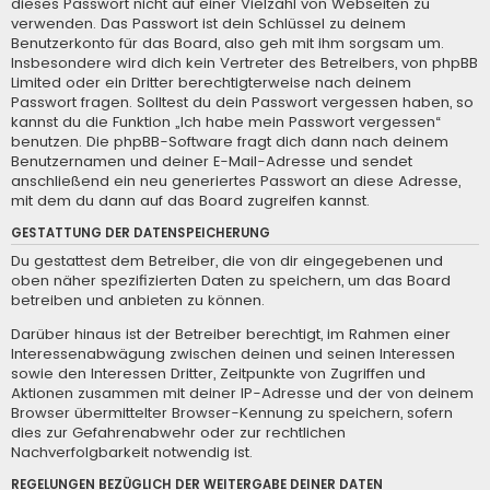
dieses Passwort nicht auf einer Vielzahl von Webseiten zu
verwenden. Das Passwort ist dein Schlüssel zu deinem
Benutzerkonto für das Board, also geh mit ihm sorgsam um.
Insbesondere wird dich kein Vertreter des Betreibers, von phpBB
Limited oder ein Dritter berechtigterweise nach deinem
Passwort fragen. Solltest du dein Passwort vergessen haben, so
kannst du die Funktion „Ich habe mein Passwort vergessen“
benutzen. Die phpBB-Software fragt dich dann nach deinem
Benutzernamen und deiner E-Mail-Adresse und sendet
anschließend ein neu generiertes Passwort an diese Adresse,
mit dem du dann auf das Board zugreifen kannst.
GESTATTUNG DER DATENSPEICHERUNG
Du gestattest dem Betreiber, die von dir eingegebenen und
oben näher spezifizierten Daten zu speichern, um das Board
betreiben und anbieten zu können.
Darüber hinaus ist der Betreiber berechtigt, im Rahmen einer
Interessenabwägung zwischen deinen und seinen Interessen
sowie den Interessen Dritter, Zeitpunkte von Zugriffen und
Aktionen zusammen mit deiner IP-Adresse und der von deinem
Browser übermittelter Browser-Kennung zu speichern, sofern
dies zur Gefahrenabwehr oder zur rechtlichen
Nachverfolgbarkeit notwendig ist.
REGELUNGEN BEZÜGLICH DER WEITERGABE DEINER DATEN