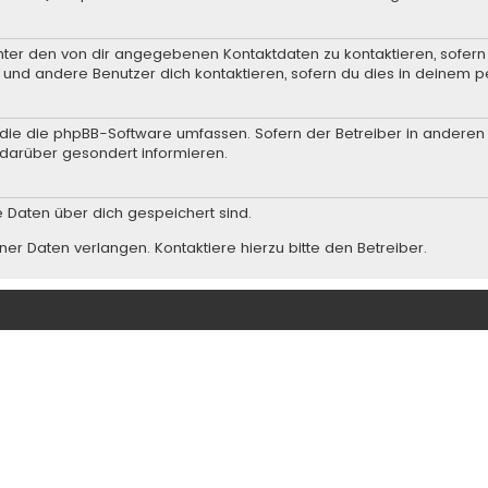
nter den von dir angegebenen Kontaktdaten zu kontaktieren, sofern 
r und andere Benutzer dich kontaktieren, sofern du dies in deinem p
n, die die phpBB-Software umfassen. Sofern der Betreiber in andere
darüber gesondert informieren.
he Daten über dich gespeichert sind.
er Daten verlangen. Kontaktiere hierzu bitte den Betreiber.