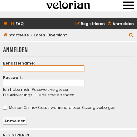
FAQ
Registrieren
Anmelden
S
Startseite
Foren-Übersicht
u
Anmelden
c
h
Benutzername:
e
Passwort:
Ich habe mein Passwort vergessen
Die Aktivierungs-E-Mail erneut senden
Meinen Online-Status während dieser Sitzung verbergen
REGISTRIEREN