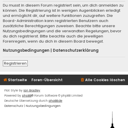
Du musst in diesem Forum registriert sein, um dich anmelden zu
können. Die Registrierung ist in wenigen Augenblicken erledigt
und ermöglicht dir, auf weitere Funktionen zuzugreifen. Die
Board-Administration kann registrierten Benutzern auch
zusätzliche Berechtigungen zuweisen. Beachte bitte unsere
Nutzungsbedingungen und die verwandten Regelungen, bevor
du dich registrierst. Bitte beachte auch die jeweiligen
Forenregeln, wenn du dich in diesem Board bewegst.
Nutzungsbedingungen
|
Datenschutzerklärung
Registrieren
Startseite
Foren-Übersicht
Alle Cookies löschen
Flat Style by
Ian Bradley
Powered by
phpBB
® Forum Software © phpBB Limited
Deutsche Übersetzung durch
phpBB.de
Datenschutz
|
Nutzungsbedingungen