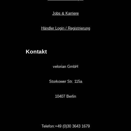
Jobs & Karriere
Händler Login / Registrierung
Kontakt
velorian GmbH
Storkower Str. 115a
10407 Berlin
Telefon:+49 (0)30
3643
1679