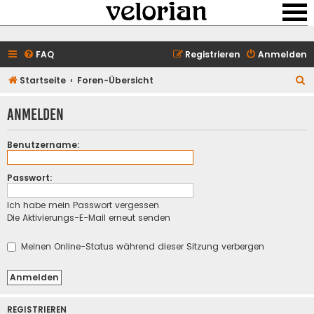
FAQ
Registrieren
Anmelden
S
Startseite
Foren-Übersicht
u
Anmelden
c
h
Benutzername:
e
Passwort:
Ich habe mein Passwort vergessen
Die Aktivierungs-E-Mail erneut senden
Meinen Online-Status während dieser Sitzung verbergen
REGISTRIEREN