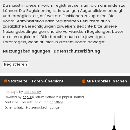
Du musst in diesem Forum registriert sein, um dich anmelden zu
können. Die Registrierung ist in wenigen Augenblicken erledigt
und ermöglicht dir, auf weitere Funktionen zuzugreifen. Die
Board-Administration kann registrierten Benutzern auch
zusätzliche Berechtigungen zuweisen. Beachte bitte unsere
Nutzungsbedingungen und die verwandten Regelungen, bevor
du dich registrierst. Bitte beachte auch die jeweiligen
Forenregeln, wenn du dich in diesem Board bewegst.
Nutzungsbedingungen
|
Datenschutzerklärung
Registrieren
Startseite
Foren-Übersicht
Alle Cookies löschen
Flat Style by
Ian Bradley
Powered by
phpBB
® Forum Software © phpBB Limited
Deutsche Übersetzung durch
phpBB.de
Datenschutz
|
Nutzungsbedingungen