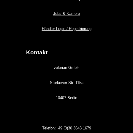
Jobs & Karriere
Händler Login / Registrierung
Kontakt
velorian GmbH
Storkower Str. 115a
10407 Berlin
Telefon:+49 (0)30
3643
1679