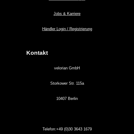
Jobs & Karriere
Händler Login / Registrierung
Kontakt
velorian GmbH
Storkower Str. 115a
10407 Berlin
Telefon:+49 (0)30
3643
1679