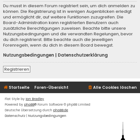
Du musst in diesem Forum registriert sein, um dich anmelden zu
können. Die Registrierung ist in wenigen Augenblicken erledigt
und ermöglicht dir, auf weitere Funktionen zuzugreifen. Die
Board-Administration kann registrierten Benutzern auch
zusätzliche Berechtigungen zuweisen. Beachte bitte unsere
Nutzungsbedingungen und die verwandten Regelungen, bevor
du dich registrierst. Bitte beachte auch die jeweiligen
Forenregeln, wenn du dich in diesem Board bewegst.
Nutzungsbedingungen
|
Datenschutzerklärung
Registrieren
Startseite
Foren-Übersicht
Alle Cookies löschen
Flat Style by
Ian Bradley
Powered by
phpBB
® Forum Software © phpBB Limited
Deutsche Übersetzung durch
phpBB.de
Datenschutz
|
Nutzungsbedingungen