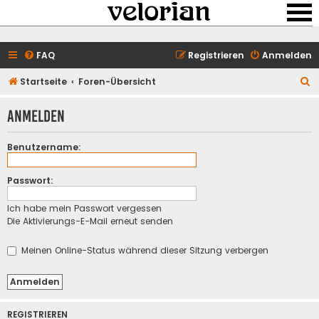
FAQ
Registrieren
Anmelden
S
Startseite
Foren-Übersicht
u
Anmelden
c
h
Benutzername:
e
Passwort:
Ich habe mein Passwort vergessen
Die Aktivierungs-E-Mail erneut senden
Meinen Online-Status während dieser Sitzung verbergen
REGISTRIEREN