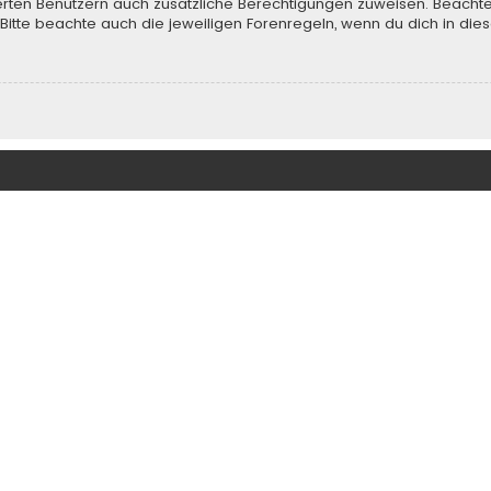
rierten Benutzern auch zusätzliche Berechtigungen zuweisen. Beach
 Bitte beachte auch die jeweiligen Forenregeln, wenn du dich in d