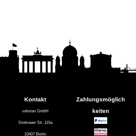
Kontakt
Zahlungs
möglich
keiten
velorian GmbH
Storkower Str. 115a
10407 Berlin