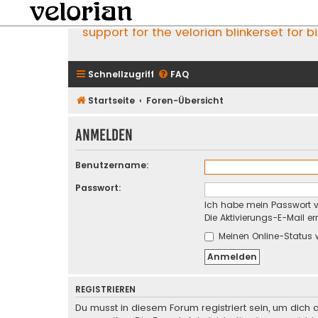
support for the velorian blinkerset for b
Schnellzugriff
FAQ
Startseite
Foren-Übersicht
Anmelden
Benutzername:
Passwort:
Ich habe mein Passwort 
Die Aktivierungs-E-Mail e
Meinen Online-Status 
REGISTRIEREN
Du musst in diesem Forum registriert sein, um dich 