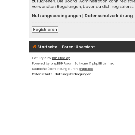
zuzugreifen. Die Board-Administration kann regist
verwandten Regelungen, bevor du dich registrierst.
Nutzungsbedingungen
|
Datenschutzerklärung
Registrieren
Startseite
Foren-Übersicht
Flat Style by
Ian Bradley
Powered by
phpBB
® Forum Software © phpBB Limited
Deutsche Übersetzung durch
phpBB.de
Datenschutz
|
Nutzungsbedingungen