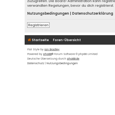
zuzugreifen. Die Board-Administration kann regist
verwandten Regelungen, bevor du dich registrierst.
Nutzungsbedingungen
|
Datenschutzerklärung
Registrieren
Startseite
Foren-Übersicht
Flat Style by
Ian Bradley
Powered by
phpBB
® Forum Software © phpBB Limited
Deutsche Übersetzung durch
phpBB.de
Datenschutz
|
Nutzungsbedingungen