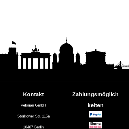
Kontakt
Zahlungs
möglich
keiten
velorian GmbH
Storkower Str. 115a
10407 Berlin