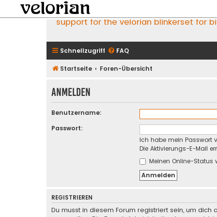
support for the velorian blinkerset for b
Schnellzugriff
FAQ
Startseite
Foren-Übersicht
Anmelden
Benutzername:
Passwort:
Ich habe mein Passwort 
Die Aktivierungs-E-Mail e
Meinen Online-Status 
REGISTRIEREN
Du musst in diesem Forum registriert sein, um dich 