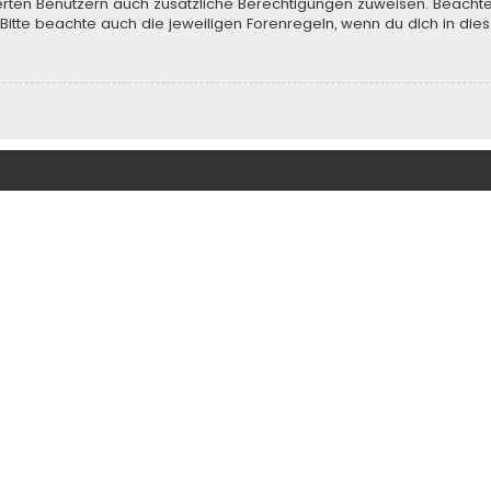
rierten Benutzern auch zusätzliche Berechtigungen zuweisen. Beach
 Bitte beachte auch die jeweiligen Forenregeln, wenn du dich in d