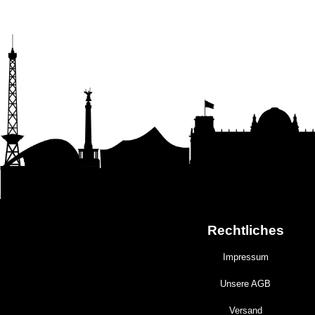
Rechtliches
Impressum
Unsere AGB
Versand