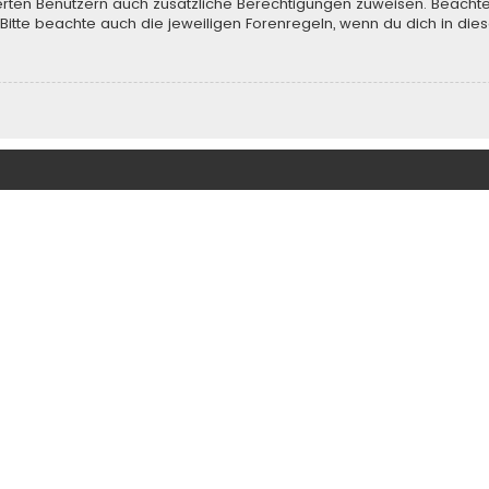
rierten Benutzern auch zusätzliche Berechtigungen zuweisen. Beach
 Bitte beachte auch die jeweiligen Forenregeln, wenn du dich in d