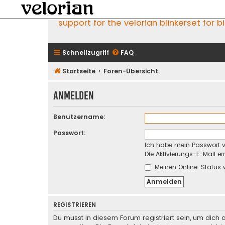
support for the velorian blinkerset for b
Schnellzugriff
FAQ
Startseite
Foren-Übersicht
Anmelden
Benutzername:
Passwort:
Ich habe mein Passwort 
Die Aktivierungs-E-Mail e
Meinen Online-Status 
REGISTRIEREN
Du musst in diesem Forum registriert sein, um dich 