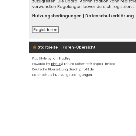
zuzugreifen. Die Board-Administration kann regist
verwandten Regelungen, bevor du dich registrierst.
Nutzungsbedingungen
|
Datenschutzerklärung
Registrieren
Startseite
Foren-Übersicht
Flat Style by
Ian Bradley
Powered by
phpBB
® Forum Software © phpBB Limited
Deutsche Übersetzung durch
phpBB.de
Datenschutz
|
Nutzungsbedingungen