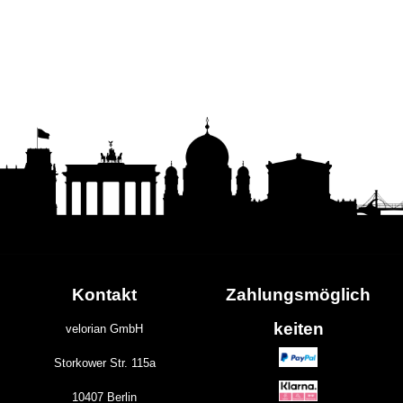
Kontakt
Zahlungs
möglich
keiten
velorian GmbH
Storkower Str. 115a
10407 Berlin