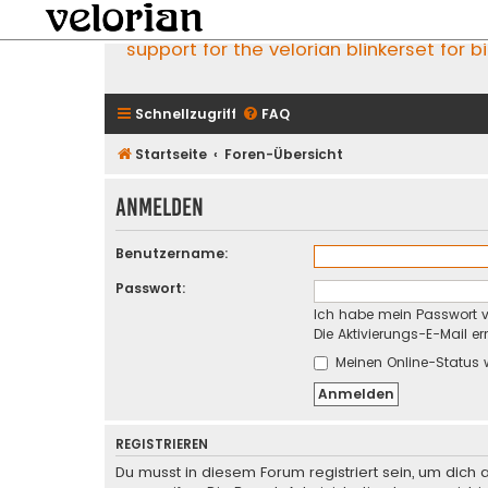
support for the velorian blinkerset for b
Schnellzugriff
FAQ
Startseite
Foren-Übersicht
Anmelden
Benutzername:
Passwort:
Ich habe mein Passwort 
Die Aktivierungs-E-Mail e
Meinen Online-Status 
REGISTRIEREN
Du musst in diesem Forum registriert sein, um dich 