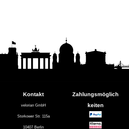
Kontakt
Zahlungs
möglich
keiten
velorian GmbH
Storkower Str. 115a
10407 Berlin