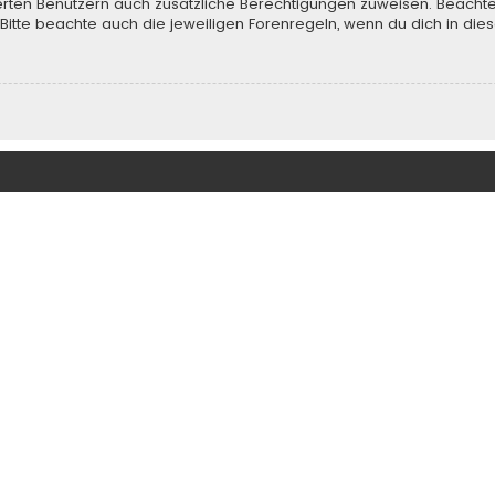
rierten Benutzern auch zusätzliche Berechtigungen zuweisen. Beach
 Bitte beachte auch die jeweiligen Forenregeln, wenn du dich in d