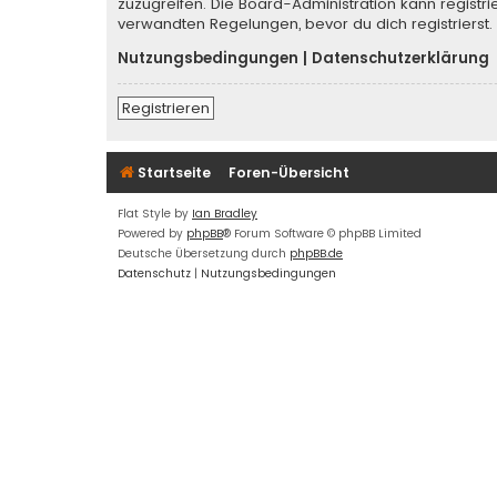
zuzugreifen. Die Board-Administration kann regist
verwandten Regelungen, bevor du dich registrierst.
Nutzungsbedingungen
|
Datenschutzerklärung
Registrieren
Startseite
Foren-Übersicht
Flat Style by
Ian Bradley
Powered by
phpBB
® Forum Software © phpBB Limited
Deutsche Übersetzung durch
phpBB.de
Datenschutz
|
Nutzungsbedingungen