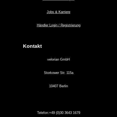
Jobs & Karriere
Händler Login / Registrierung
Kontakt
velorian GmbH
Storkower Str. 115a
10407 Berlin
Telefon:+49 (0)30
3643
1679