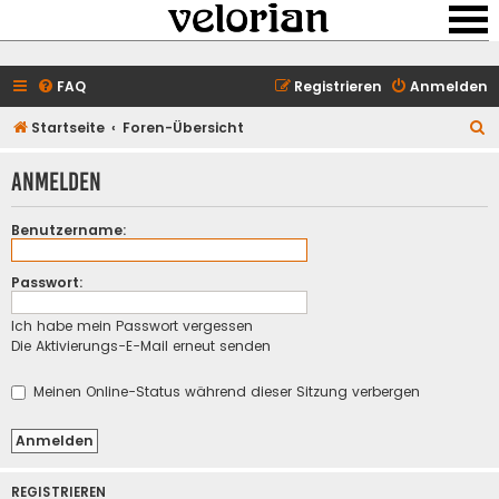
FAQ
Registrieren
Anmelden
S
Startseite
Foren-Übersicht
u
Anmelden
c
h
Benutzername:
e
Passwort:
Ich habe mein Passwort vergessen
Die Aktivierungs-E-Mail erneut senden
Meinen Online-Status während dieser Sitzung verbergen
REGISTRIEREN