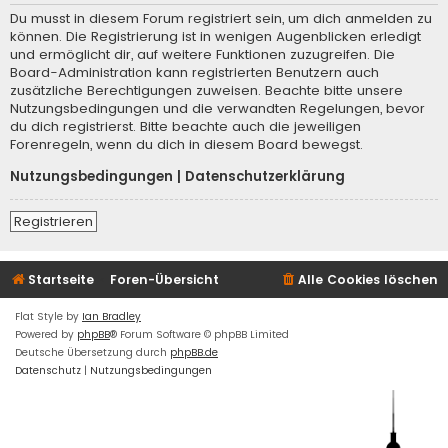
Du musst in diesem Forum registriert sein, um dich anmelden zu
können. Die Registrierung ist in wenigen Augenblicken erledigt
und ermöglicht dir, auf weitere Funktionen zuzugreifen. Die
Board-Administration kann registrierten Benutzern auch
zusätzliche Berechtigungen zuweisen. Beachte bitte unsere
Nutzungsbedingungen und die verwandten Regelungen, bevor
du dich registrierst. Bitte beachte auch die jeweiligen
Forenregeln, wenn du dich in diesem Board bewegst.
Nutzungsbedingungen
|
Datenschutzerklärung
Registrieren
Startseite
Foren-Übersicht
Alle Cookies löschen
Flat Style by
Ian Bradley
Powered by
phpBB
® Forum Software © phpBB Limited
Deutsche Übersetzung durch
phpBB.de
Datenschutz
|
Nutzungsbedingungen