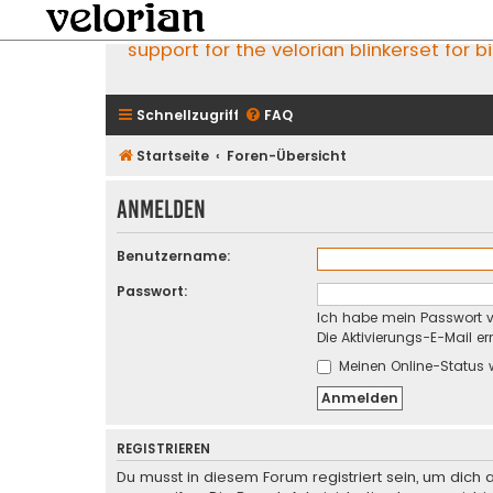
support for the velorian blinkerset for b
Schnellzugriff
FAQ
Startseite
Foren-Übersicht
Anmelden
Benutzername:
Passwort:
Ich habe mein Passwort 
Die Aktivierungs-E-Mail e
Meinen Online-Status 
REGISTRIEREN
Du musst in diesem Forum registriert sein, um dich 