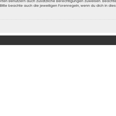
rierten Benutzern auch zusätzliche Berechtigungen zuweisen. Beach
 Bitte beachte auch die jeweiligen Forenregeln, wenn du dich in d