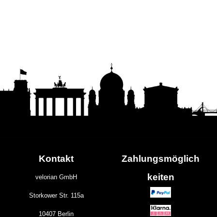
Kontakt
Zahlungs
möglich
keiten
velorian GmbH
Storkower Str. 115a
10407 Berlin