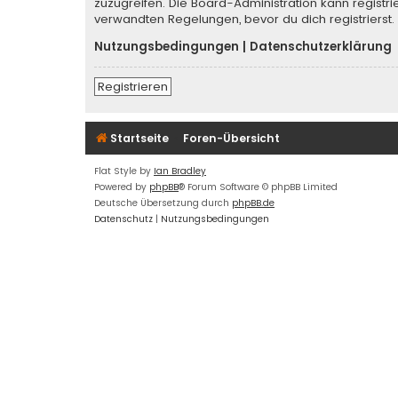
zuzugreifen. Die Board-Administration kann regist
verwandten Regelungen, bevor du dich registrierst.
Nutzungsbedingungen
|
Datenschutzerklärung
Registrieren
Startseite
Foren-Übersicht
Flat Style by
Ian Bradley
Powered by
phpBB
® Forum Software © phpBB Limited
Deutsche Übersetzung durch
phpBB.de
Datenschutz
|
Nutzungsbedingungen