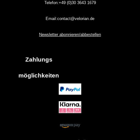
Telefon:+49 (0)30
3643
1679
Email:contact@velorian.de
Newsletter abonnieren/abbestellen
Zahlungs
möglich
keiten