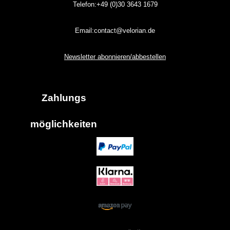
Telefon:+49 (0)30
3643
1679
Email:contact@velorian.de
Newsletter abonnieren/abbestellen
Zahlungs
möglich
keiten