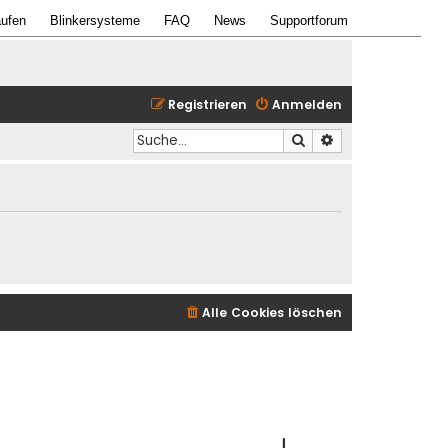
ufen
Blinkersysteme
FAQ
News
Supportforum
Registrieren
Anmelden
Suche
Erweiterte Suche
Alle Cookies löschen