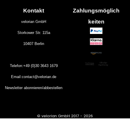
Kontakt
Zahlungs
möglich
keiten
velorian GmbH
Storkower Str. 115a
10407 Berlin
Telefon:+49 (0)30
3643
1679
Email:contact@velorian.de
Newsletter abonnieren/abbestellen
© velorian GmbH 2017 - 2026