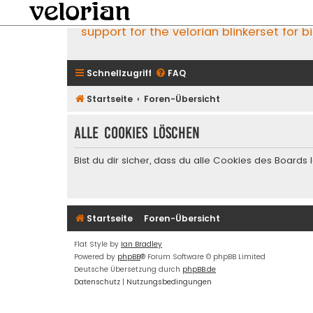
support for the velorian blinkerset for b
Schnellzugriff
FAQ
Startseite
Foren-Übersicht
Alle Cookies löschen
Bist du dir sicher, dass du alle Cookies des Board
Startseite
Foren-Übersicht
Flat Style by
Ian Bradley
Powered by
phpBB
® Forum Software © phpBB Limited
Deutsche Übersetzung durch
phpBB.de
Datenschutz
|
Nutzungsbedingungen