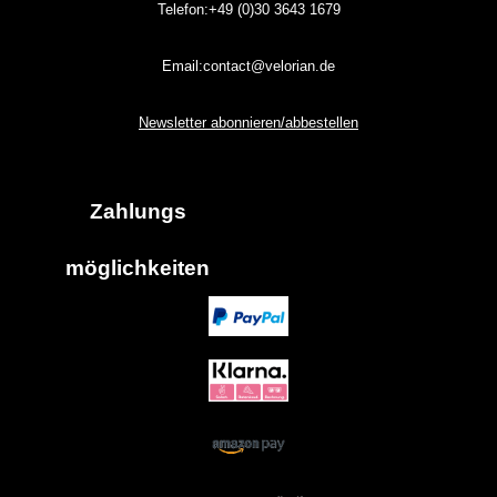
Telefon:+49 (0)30
3643
1679
Email:contact@velorian.de
Newsletter abonnieren/abbestellen
Zahlungs
möglich
keiten