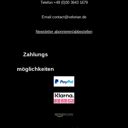
Telefon:+49 (0)30
3643
1679
Email:contact@velorian.de
Newsletter abonnieren/abbestellen
Zahlungs
möglich
keiten