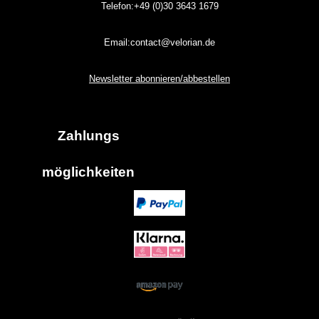
Telefon:+49 (0)30
3643
1679
Email:contact@velorian.de
Newsletter abonnieren/abbestellen
Zahlungs
möglich
keiten