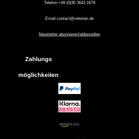
Telefon:+49 (0)30
3643
1679
Email:contact@velorian.de
Newsletter abonnieren/abbestellen
Zahlungs
möglich
keiten