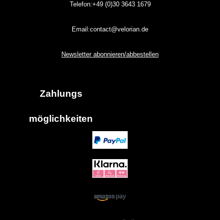
Telefon:+49 (0)30
3643
1679
Email:contact@velorian.de
Newsletter abonnieren/abbestellen
Zahlungs
möglich
keiten