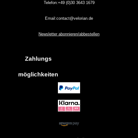
Telefon:+49 (0)30
3643
1679
Email:contact@velorian.de
Newsletter abonnieren/abbestellen
Zahlungs
möglich
keiten