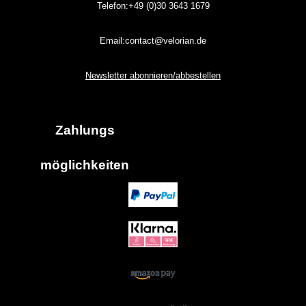
Telefon:+49 (0)30
3643
1679
Email:contact@velorian.de
Newsletter abonnieren/abbestellen
Zahlungs
möglich
keiten