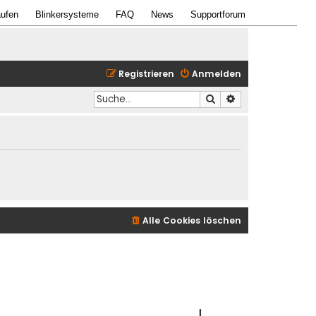
ufen
Blinkersysteme
FAQ
News
Supportforum
Registrieren
Anmelden
Suche
Erweiterte Suche
Alle Cookies löschen