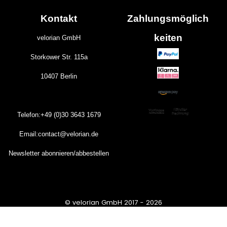
Kontakt
Zahlungs
möglich
keiten
velorian GmbH
Storkower Str. 115a
10407 Berlin
Telefon:+49 (0)30
3643
1679
Email:contact@velorian.de
Newsletter abonnieren/abbestellen
© velorian GmbH 2017 - 2026