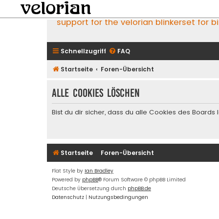
support for the velorian blinkerset for b
Schnellzugriff
FAQ
Startseite
Foren-Übersicht
Alle Cookies löschen
Bist du dir sicher, dass du alle Cookies des Board
Startseite
Foren-Übersicht
Flat Style by
Ian Bradley
Powered by
phpBB
® Forum Software © phpBB Limited
Deutsche Übersetzung durch
phpBB.de
Datenschutz
|
Nutzungsbedingungen