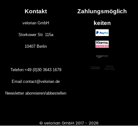
Kontakt
Zahlungs
möglich
keiten
velorian GmbH
Storkower Str. 115a
10407 Berlin
Telefon:+49 (0)30
3643
1679
Email:contact@velorian.de
Newsletter abonnieren/abbestellen
© velorian GmbH 2017 - 2026