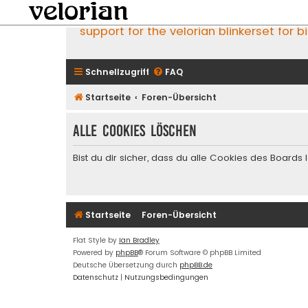
support for the velorian blinkerset for b
Schnellzugriff
FAQ
Startseite
Foren-Übersicht
Alle Cookies löschen
Bist du dir sicher, dass du alle Cookies des Board
Startseite
Foren-Übersicht
Flat Style by
Ian Bradley
Powered by
phpBB
® Forum Software © phpBB Limited
Deutsche Übersetzung durch
phpBB.de
Datenschutz
|
Nutzungsbedingungen