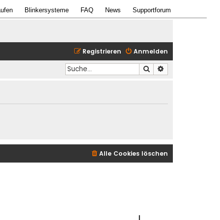
ufen
Blinkersysteme
FAQ
News
Supportforum
Registrieren
Anmelden
Suche
Erweiterte Suche
Alle Cookies löschen