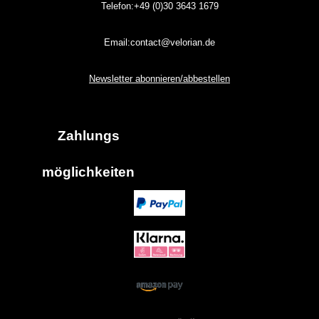
Telefon:+49 (0)30
3643
1679
Email:contact@velorian.de
Newsletter abonnieren/abbestellen
Zahlungs
möglich
keiten