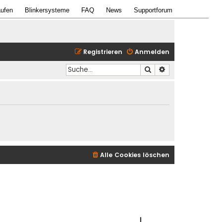
ufen
Blinkersysteme
FAQ
News
Supportforum
Registrieren
Anmelden
Suche
Erweiterte Suche
Alle Cookies löschen