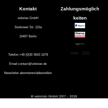
Kontakt
Zahlungs
möglich
keiten
velorian GmbH
Storkower Str. 115a
10407 Berlin
Telefon:+49 (0)30
3643
1679
Email:contact@velorian.de
Newsletter abonnieren/abbestellen
© velorian GmbH 2017 - 2026