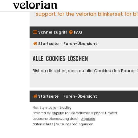
support for the velorian blinkerset for b
Schnellzugriff
FAQ
Startseite
Foren-Übersicht
Alle Cookies löschen
Bist du dir sicher, dass du alle Cookies des Board
Startseite
Foren-Übersicht
Flat Style by
Ian Bradley
Powered by
phpBB
® Forum Software © phpBB Limited
Deutsche Übersetzung durch
phpBB.de
Datenschutz
|
Nutzungsbedingungen